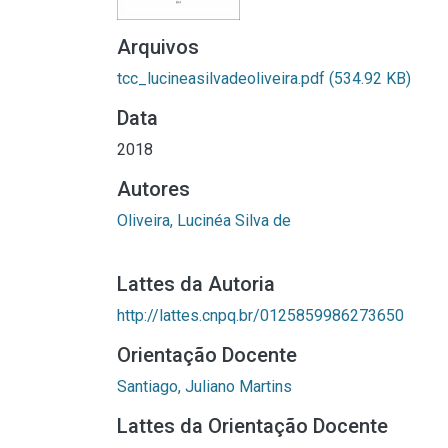
Arquivos
tcc_lucineasilvadeoliveira.pdf
(534.92 KB)
Data
2018
Autores
Oliveira, Lucinéa Silva de
Lattes da Autoria
http://lattes.cnpq.br/0125859986273650
Orientação Docente
Santiago, Juliano Martins
Lattes da Orientação Docente