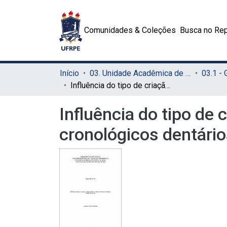
Comunidades & Coleções
Busca no Rep
Início
03. Unidade Acadêmica de Serra Talhada (UAST)
03.1 -
Influência do tipo de criação e manejo nutricional sobre os eventos cronológicos dentários de equinos
Influência do tipo de 
cronológicos dentário