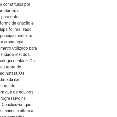
 constituída por
rietários e
, para obter
forma de criação e
apa foi realizado
principalmente, os
 a cronologia
metro utilizado para
 a idade real dos
ologia dentária. Os
ou teste de
PadInstast. Os
estimada não
 tipos de
 em que os equinos
progressivo na
). Concluiu-se que
os animais altera a