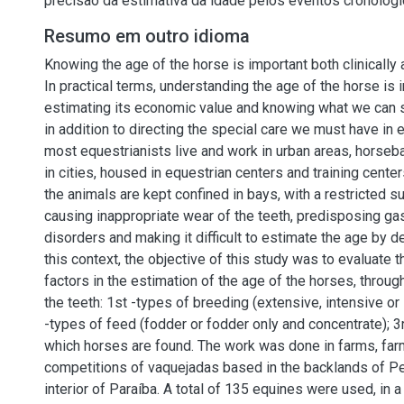
precisão da estimativa da idade pelos eventos cronológi
Resumo em outro idioma
Knowing the age of the horse is important both clinically 
In practical terms, understanding the age of the horse is 
estimating its economic value and knowing what we can sti
in addition to directing the special care we must have in e
most equestrianists live and work in urban areas, horseba
in cities, housed in equestrian centers and training center
the animals are kept confined in bays, with a restricted s
causing inappropriate wear of the teeth, predisposing gas
disorders and making it difficult to estimate the age by de
this context, the objective of this study was to evaluate t
factors in the estimation of the age of the horses, throug
the teeth: 1st -types of breeding (extensive, intensive o
-types of feed (fodder or fodder only and concentrate); 3
which horses are found. The work was done in farms, far
competitions of vaquejadas based in the backlands of 
interior of Paraíba. A total of 135 equines were used, in 