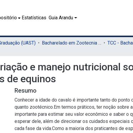
ositório
Estatísticas
Guia Arandu
 Graduação (UAST)
Bacharelado em Zootecnia (UAST)
criação e manejo nutricional 
s de equinos
Resumo
Conhecer a idade do cavalo é importante tanto do ponto de
quanto zootécnico.Em termos práticos, ter noção sobre a
importante para estimar seu valor econômico e saber o 
esperar dele, além de direcionar os cuidados especiais 
cada fase da vida.Como a maioria dos praticantes de esp