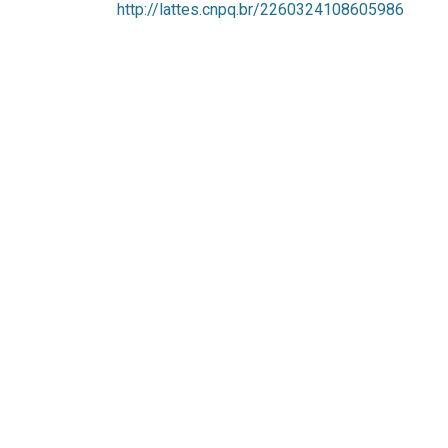
http://lattes.cnpq.br/2260324108605986