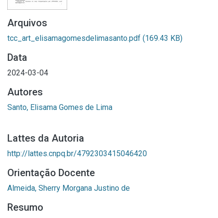
Arquivos
tcc_art_elisamagomesdelimasanto.pdf
(169.43 KB)
Data
2024-03-04
Autores
Santo, Elisama Gomes de Lima
Lattes da Autoria
http://lattes.cnpq.br/4792303415046420
Orientação Docente
Almeida, Sherry Morgana Justino de
Resumo