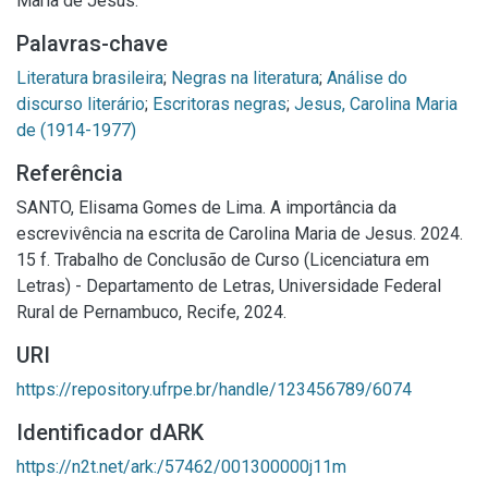
Maria de Jesus.
Palavras-chave
Literatura brasileira
;
Negras na literatura
;
Análise do
discurso literário
;
Escritoras negras
;
Jesus, Carolina Maria
de (1914-1977)
Referência
SANTO, Elisama Gomes de Lima. A importância da
escrevivência na escrita de Carolina Maria de Jesus. 2024.
15 f. Trabalho de Conclusão de Curso (Licenciatura em
Letras) - Departamento de Letras, Universidade Federal
Rural de Pernambuco, Recife, 2024.
URI
https://repository.ufrpe.br/handle/123456789/6074
Identificador dARK
https://n2t.net/ark:/57462/001300000j11m