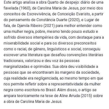
Este artigo analisa a obra Quarto de despejo: diário de uma
favelada (1960), de Carolina Maria de Jesus, por meio dos
conceitos de Escrevivência, de Conceição Evaristo, a partir
do pensamento de Constância Duarte (2020), e Lugar de
fala, de Djamila Ribeiro (2021) para melhor entender como
uma mulher negra, pobre, mesmo tendo pouco estudo e
sofrido diversos intempéries da vida, com destaque para a
miserabilidade social e para os diversos preconceitos
como o racial, de gênero, linguísticos e social, conseguiu
escrever uma literatura que desafiou convenções literárias
tradicionais, valorizou e deu voz às pessoas
marginalizadas e oprimidas. Sua obra deu visibilidade a
pessoas que se encontravam às margens da sociedade,
cuja realidade era negligenciada, ao mesmo tempo em que
nos permite refletir sobre a representatividade da mulher
negra como escritora no Brasil. Além disso, o artigo se
ampara teoricamente na tese de Aline Arruda (2015) sobre
a obra de Carolina Maria de Jesus.