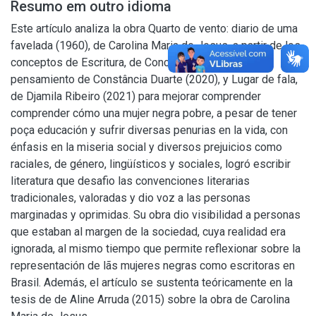
Resumo em outro idioma
Este artículo analiza la obra Quarto de vento: diario de uma
favelada (1960), de Carolina Maria de Jesus, a partir de los
conceptos de Escritura, de Conceição Evaristo Del
pensamiento de Constância Duarte (2020), y Lugar de fala,
de Djamila Ribeiro (2021) para mejorar comprender
comprender cómo una mujer negra pobre, a pesar de tener
poça educación y sufrir diversas penurias en la vida, con
énfasis en la miseria social y diversos prejuicios como
raciales, de género, lingüísticos y sociales, logró escribir
literatura que desafio las convenciones literarias
tradicionales, valoradas y dio voz a las personas
marginadas y oprimidas. Su obra dio visibilidad a personas
que estaban al margen de la sociedad, cuya realidad era
ignorada, al mismo tiempo que permite reflexionar sobre la
representación de lãs mujeres negras como escritoras en
Brasil. Además, el artículo se sustenta teóricamente en la
tesis de de Aline Arruda (2015) sobre la obra de Carolina