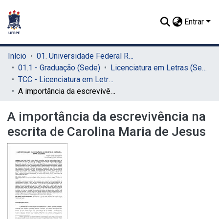
Entrar
Início
01. Universidade Federal Rural de Pernambuco - UFRPE (Sede)
01.1 - Graduação (Sede)
Licenciatura em Letras (Sede)
TCC - Licenciatura em Letras (Sede)
A importância da escrevivência na escrita de Carolina Maria de Jesus
A importância da escrevivência na
escrita de Carolina Maria de Jesus