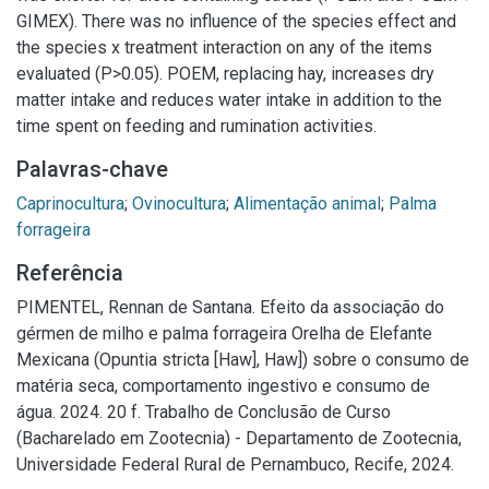
GIMEX). There was no influence of the species effect and
the species x treatment interaction on any of the items
evaluated (P>0.05). POEM, replacing hay, increases dry
matter intake and reduces water intake in addition to the
time spent on feeding and rumination activities.
Palavras-chave
Caprinocultura
;
Ovinocultura
;
Alimentação animal
;
Palma
forrageira
Referência
PIMENTEL, Rennan de Santana. Efeito da associação do
gérmen de milho e palma forrageira Orelha de Elefante
Mexicana (Opuntia stricta [Haw], Haw]) sobre o consumo de
matéria seca, comportamento ingestivo e consumo de
água. 2024. 20 f. Trabalho de Conclusão de Curso
(Bacharelado em Zootecnia) - Departamento de Zootecnia,
Universidade Federal Rural de Pernambuco, Recife, 2024.