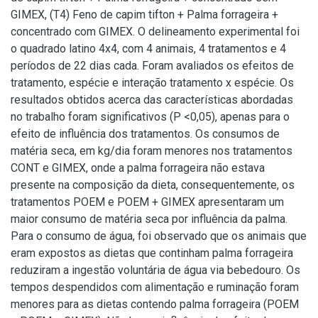
GIMEX, (T4) Feno de capim tifton + Palma forrageira +
concentrado com GIMEX. O delineamento experimental foi
o quadrado latino 4x4, com 4 animais, 4 tratamentos e 4
períodos de 22 dias cada. Foram avaliados os efeitos de
tratamento, espécie e interação tratamento x espécie. Os
resultados obtidos acerca das características abordadas
no trabalho foram significativos (P <0,05), apenas para o
efeito de influência dos tratamentos. Os consumos de
matéria seca, em kg/dia foram menores nos tratamentos
CONT e GIMEX, onde a palma forrageira não estava
presente na composição da dieta, consequentemente, os
tratamentos POEM e POEM + GIMEX apresentaram um
maior consumo de matéria seca por influência da palma.
Para o consumo de água, foi observado que os animais que
eram expostos as dietas que continham palma forrageira
reduziram a ingestão voluntária de água via bebedouro. Os
tempos despendidos com alimentação e ruminação foram
menores para as dietas contendo palma forrageira (POEM