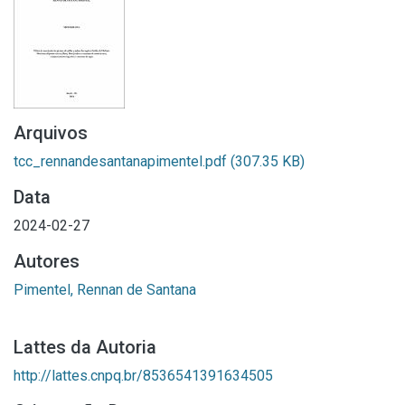
Arquivos
tcc_rennandesantanapimentel.pdf
(307.35 KB)
Data
2024-02-27
Autores
Pimentel, Rennan de Santana
Lattes da Autoria
http://lattes.cnpq.br/8536541391634505