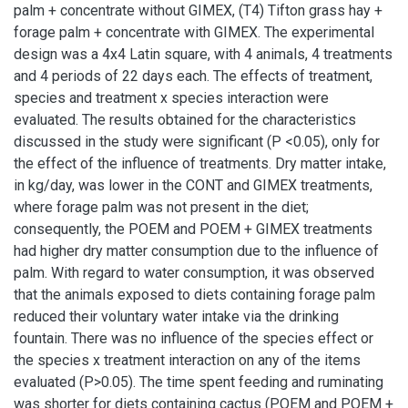
palm + concentrate without GIMEX, (T4) Tifton grass hay +
forage palm + concentrate with GIMEX. The experimental
design was a 4x4 Latin square, with 4 animals, 4 treatments
and 4 periods of 22 days each. The effects of treatment,
species and treatment x species interaction were
evaluated. The results obtained for the characteristics
discussed in the study were significant (P <0.05), only for
the effect of the influence of treatments. Dry matter intake,
in kg/day, was lower in the CONT and GIMEX treatments,
where forage palm was not present in the diet;
consequently, the POEM and POEM + GIMEX treatments
had higher dry matter consumption due to the influence of
palm. With regard to water consumption, it was observed
that the animals exposed to diets containing forage palm
reduced their voluntary water intake via the drinking
fountain. There was no influence of the species effect or
the species x treatment interaction on any of the items
evaluated (P>0.05). The time spent feeding and ruminating
was shorter for diets containing cactus (POEM and POEM +