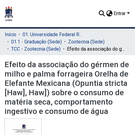
Entrar
Início
01. Universidade Federal Rural de Pernambuco - UFRPE (Sede)
01.1 - Graduação (Sede)
Zootecnia (Sede)
TCC - Zootecnia (Sede)
Efeito da associação do gérmen de milho e palma forrageira Orelha de Elefante Mexicana (Opuntia stricta [Haw], Haw]) sobre o consumo de matéria seca, comportamento ingestivo e consumo de água
Efeito da associação do gérmen de
milho e palma forrageira Orelha de
Elefante Mexicana (Opuntia stricta
[Haw], Haw]) sobre o consumo de
matéria seca, comportamento
ingestivo e consumo de água