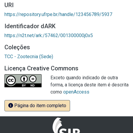
URI
https://repository.ufrpe.br/handle/123456789/5937
Identificador dARK
https://n2t.net/ark:/57462/001300000j0x5
Coleções
TCC - Zootecnia (Sede)
Licença Creative Commons
Exceto quando indicado de outra
forma, a licença deste item é descrita
como
openAccess
Página do item completo