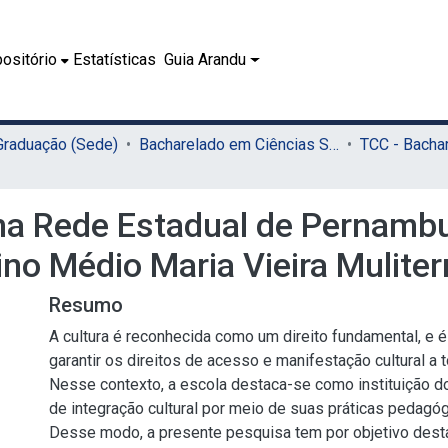
ositório
Estatísticas
Guia Arandu
 Graduação (Sede)
Bacharelado em Ciências Sociais (Sede)
 na Rede Estadual de Pernamb
no Médio Maria Vieira Mulite
Resumo
A cultura é reconhecida como um direito fundamental, e 
garantir os direitos de acesso e manifestação cultural a
Nesse contexto, a escola destaca-se como instituição d
de integração cultural por meio de suas práticas pedagógi
Desse modo, a presente pesquisa tem por objetivo desta