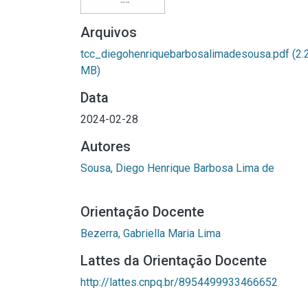
Arquivos
tcc_diegohenriquebarbosalimadesousa.pdf
(2.
MB)
Data
2024-02-28
Autores
Sousa, Diego Henrique Barbosa Lima de
Orientação Docente
Bezerra, Gabriella Maria Lima
Lattes da Orientação Docente
http://lattes.cnpq.br/8954499933466652