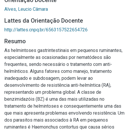
Orientação Docente
Alves, Leucio Câmara
Lattes da Orientação Docente
http://lattes.cnpq.br/6563157522654726
Resumo
As helmintoses gastrintestinais em pequenos ruminantes,
especialmente as ocasionadas por nematódeos são
frequentes, sendo necessário o tratamento com anti-
helmínticos. Alguns fatores como manejo, tratamento
inadequado e subdosagem, podem levar ao
desenvolvimento de resistência anti-helmíntica (RA),
representando um problema global. A classe de
benzimidazóis (BZ) é uma das mais utilizadas no
tratamento de helmintoses e consequentemente uma das
que mais apresenta problemas envolvendo resistência. Um
dos parasitos mais associados à RA em pequenos
ruminantes é Haemonchus contortus que causa sérios