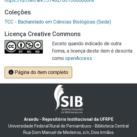
https://n2t.net/ark:/57462/001300000nhtr
Coleções
TCC - Bacharelado em Ciências Biológicas (Sede)
Licença Creative Commons
Exceto quando indicado de outra
forma, a licença deste item é descrita
como
openAccess
Página do item completo
Arandu - Repositório Institucional da UFRPE
Universidade Federal Rural de Pernambuco - Biblioteca Central
Rua Dom Manuel de Medeiros, s/n, Dois Irmãos