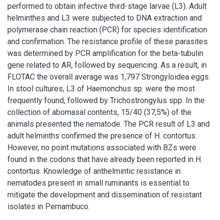
performed to obtain infective third-stage larvae (L3). Adult
helminthes and L3 were subjected to DNA extraction and
polymerase chain reaction (PCR) for species identification
and confirmation. The resistance profile of these parasites
was determined by PCR amplification for the beta-tubulin
gene related to AR, followed by sequencing. As a result, in
FLOTAC the overall average was 1,797 Strongyloidea eggs.
In stool cultures, L3 of Haemonchus sp. were the most
frequently found, followed by Trichostrongylus spp. In the
collection of abomasal contents, 15/40 (37,5%) of the
animals presented the nematode. The PCR result of L3 and
adult helminths confirmed the presence of H. contortus.
However, no point mutations associated with BZs were
found in the codons that have already been reported in H.
contortus. Knowledge of anthelmintic resistance in
nematodes present in small ruminants is essential to
mitigate the development and dissemination of resistant
isolates in Pernambuco.