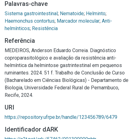
Palavras-chave
Sistema gastrointestinal
;
Nematoide
;
Helminto
;
Haemonchus contortus
;
Marcador molecular
;
Anti-
helmínticos
;
Resistência
Referência
MEDEIROS, Anderson Eduardo Correia. Diagnóstico
coproparasitológico e avaliação da resistência anti-
helmíntica da helmintose gastrintestinal em pequenos
ruminantes. 2024. 51 f. Trabalho de Conclusão de Curso
(Bacharelado em Ciências Biológicas) - Departamento de
Biologia, Universidade Federal Rural de Pernambuco,
Recife, 2024.
URI
https://repository.ufrpe.br/handle/123456789/6479
Identificador dARK