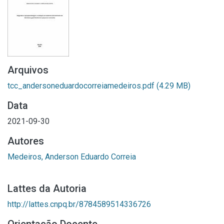
Arquivos
tcc_andersoneduardocorreiamedeiros.pdf
(4.29 MB)
Data
2021-09-30
Autores
Medeiros, Anderson Eduardo Correia
Lattes da Autoria
http://lattes.cnpq.br/8784589514336726