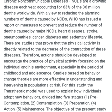
Chronic Noncommunicable Diseases - NCDs are a growing
disease each year, accounting for 63% of the 36 million
deaths worldwide. With a view to reducing the alarming
numbers of deaths caused by NCDs, WHO has issued a
report on measures to prevent and reduce the number of
deaths caused by major NCDs, heart diseases, stroke,
pneumopathies, cancer, diabetes and sedentary lifestyle.
There are studies that prove that the physical activity is
directly related to the decrease of the contraction of these
diseases. Therefore, actions should be developed to
encourage the practice of physical activity focusing on the
individual and his environment, especially in the period of
childhood and adolescence. Studies based on behavior
change theories are more effective in understanding and
intervening in populations at risk. For this study, the
Transtheoric model was used to explain how individuals
adopt new behaviors, divided into five stages (1) Pre-
Contemplation, (2) Contemplation, (3) Preparation, (4)
Action, (5) Maintenance. The objective of the present study