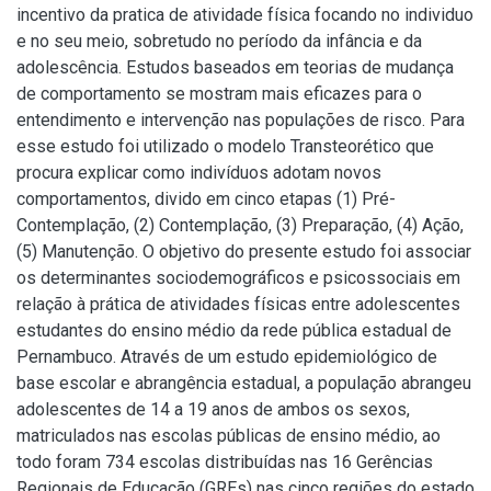
incentivo da pratica de atividade física focando no individuo
e no seu meio, sobretudo no período da infância e da
adolescência. Estudos baseados em teorias de mudança
de comportamento se mostram mais eficazes para o
entendimento e intervenção nas populações de risco. Para
esse estudo foi utilizado o modelo Transteorético que
procura explicar como indivíduos adotam novos
comportamentos, divido em cinco etapas (1) Pré-
Contemplação, (2) Contemplação, (3) Preparação, (4) Ação,
(5) Manutenção. O objetivo do presente estudo foi associar
os determinantes sociodemográficos e psicossociais em
relação à prática de atividades físicas entre adolescentes
estudantes do ensino médio da rede pública estadual de
Pernambuco. Através de um estudo epidemiológico de
base escolar e abrangência estadual, a população abrangeu
adolescentes de 14 a 19 anos de ambos os sexos,
matriculados nas escolas públicas de ensino médio, ao
todo foram 734 escolas distribuídas nas 16 Gerências
Regionais de Educação (GREs) nas cinco regiões do estado