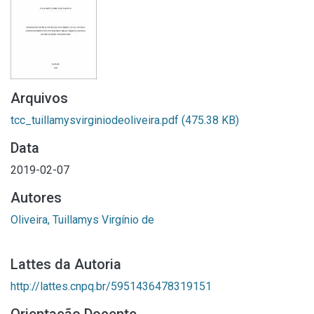
Arquivos
tcc_tuillamysvirginiodeoliveira.pdf
(475.38 KB)
Data
2019-02-07
Autores
Oliveira, Tuillamys Virgínio de
Lattes da Autoria
http://lattes.cnpq.br/5951436478319151