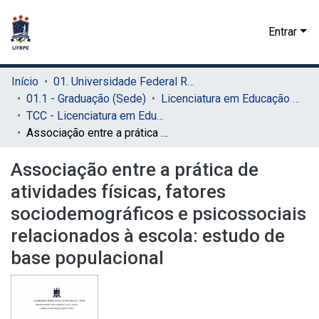
Entrar
Início
01. Universidade Federal Rural de Pernambuco - UFRPE (Sede)
01.1 - Graduação (Sede)
Licenciatura em Educação Física (Sede)
TCC - Licenciatura em Educação Física (Sede)
Associação entre a prática de atividades físicas, fatores sociodemográficos e psicossociais relacionados à escola: estudo de base populacional
Associação entre a prática de
atividades físicas, fatores
sociodemográficos e psicossociais
relacionados à escola: estudo de
base populacional