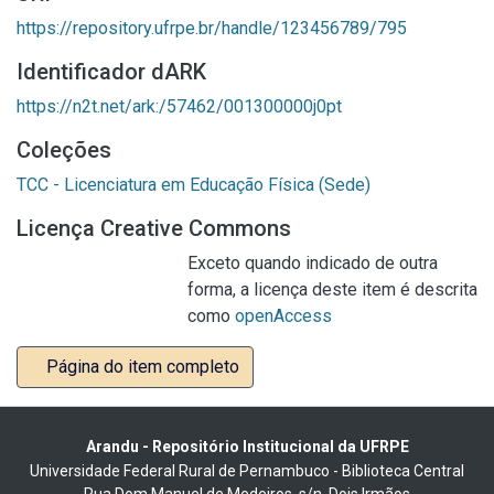
https://repository.ufrpe.br/handle/123456789/795
Identificador dARK
https://n2t.net/ark:/57462/001300000j0pt
Coleções
TCC - Licenciatura em Educação Física (Sede)
Licença Creative Commons
Exceto quando indicado de outra
forma, a licença deste item é descrita
como
openAccess
Página do item completo