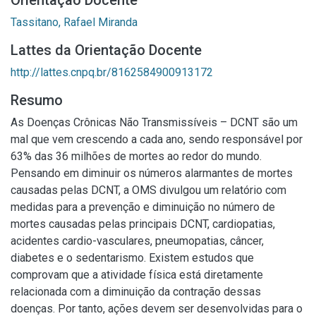
Orientação Docente
Tassitano, Rafael Miranda
Lattes da Orientação Docente
http://lattes.cnpq.br/8162584900913172
Resumo
As Doenças Crônicas Não Transmissíveis – DCNT são um
mal que vem crescendo a cada ano, sendo responsável por
63% das 36 milhões de mortes ao redor do mundo.
Pensando em diminuir os números alarmantes de mortes
causadas pelas DCNT, a OMS divulgou um relatório com
medidas para a prevenção e diminuição no número de
mortes causadas pelas principais DCNT, cardiopatias,
acidentes cardio-vasculares, pneumopatias, câncer,
diabetes e o sedentarismo. Existem estudos que
comprovam que a atividade física está diretamente
relacionada com a diminuição da contração dessas
doenças. Por tanto, ações devem ser desenvolvidas para o