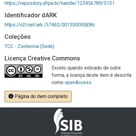
https://repository.ufrpe.br/handle/123456789/5131
Identificador dARK
https://n2t.net/ark:/57462/001300000j08c
Coleções
TCC - Zootecnia (Sede)
Licença Creative Commons
Exceto quando indicado de outra
forma, a licença deste item é descrita
como
openAccess
Página do item completo