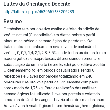
Lattes da Orientação Docente
http://lattes.cnpq.br/4629657233206289
Resumo
O trabalho tem por objetivo avaliar o efeito da adição de
zeólita natural (Clinoptilolita) em dietas sobre o perfil
bioquímico sérico e hematológico de poedeiras. Os
tratamentos consistiram em seis níveis de inclusão de
zeólita, 0, 0,7; 1,4; 2,1; 2,8; 3,5%, onde todas as dietas foram
isoenergéticas e isoproteicas, diferenciando somente a
substituição de um inerte (areia lavada) pelo aditivo zeólita.
O delineamento foi em blocos casualizados sendo 8
repetições e 5 aves por parcela totalizando em 240
poedeiras ISA-Brown a partir da 54ª semana com peso
aproximado de 1,75 kg. Para a realização das análises
hematológicas foi utilizado 1 ave por parcela e coletado
amostras de 4ml de sangue da veia ulnar de uma das asas.
As variáveis hematológicas foram: hemácias, hemoglobina,