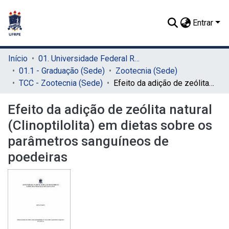
Entrar
Início
01. Universidade Federal Rural de Pernambuco - UFRPE (Sede)
01.1 - Graduação (Sede)
Zootecnia (Sede)
TCC - Zootecnia (Sede)
Efeito da adição de zeólita natural (Clinoptilolita) em dietas sobre os parâmetros sanguíneos de poedeiras
Efeito da adição de zeólita natural
(Clinoptilolita) em dietas sobre os
parâmetros sanguíneos de
poedeiras