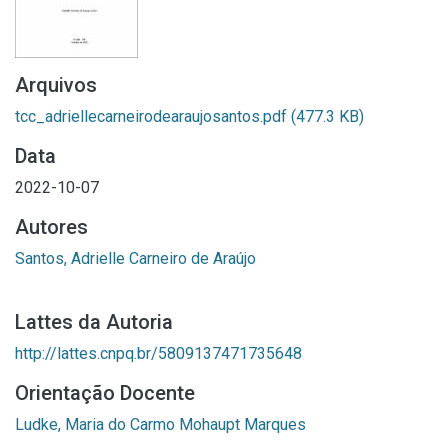
Arquivos
tcc_adriellecarneirodearaujosantos.pdf
(477.3 KB)
Data
2022-10-07
Autores
Santos, Adrielle Carneiro de Araújo
Lattes da Autoria
http://lattes.cnpq.br/5809137471735648
Orientação Docente
Ludke, Maria do Carmo Mohaupt Marques