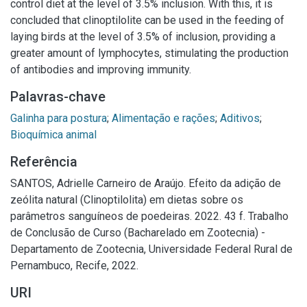
control diet at the level of 3.5% inclusion. With this, it is
concluded that clinoptilolite can be used in the feeding of
laying birds at the level of 3.5% of inclusion, providing a
greater amount of lymphocytes, stimulating the production
of antibodies and improving immunity.
Palavras-chave
Galinha para postura
;
Alimentação e rações
;
Aditivos
;
Bioquímica animal
Referência
SANTOS, Adrielle Carneiro de Araújo. Efeito da adição de
zeólita natural (Clinoptilolita) em dietas sobre os
parâmetros sanguíneos de poedeiras. 2022. 43 f. Trabalho
de Conclusão de Curso (Bacharelado em Zootecnia) -
Departamento de Zootecnia, Universidade Federal Rural de
Pernambuco, Recife, 2022.
URI