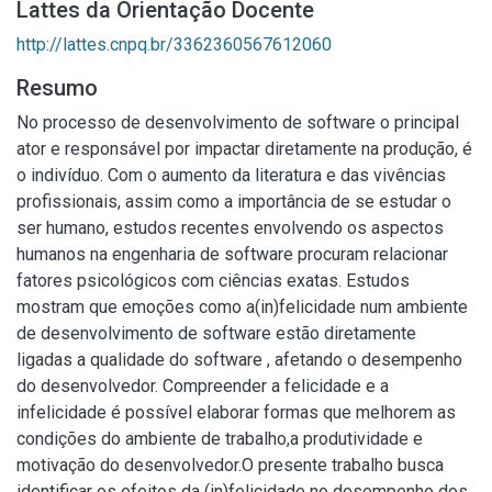
Lattes da Orientação Docente
http://lattes.cnpq.br/3362360567612060
Resumo
No processo de desenvolvimento de software o principal
ator e responsável por impactar diretamente na produção, é
o indivíduo. Com o aumento da literatura e das vivências
profissionais, assim como a importância de se estudar o
ser humano, estudos recentes envolvendo os aspectos
humanos na engenharia de software procuram relacionar
fatores psicológicos com ciências exatas. Estudos
mostram que emoções como a(in)felicidade num ambiente
de desenvolvimento de software estão diretamente
ligadas a qualidade do software , afetando o desempenho
do desenvolvedor. Compreender a felicidade e a
infelicidade é possível elaborar formas que melhorem as
condições do ambiente de trabalho,a produtividade e
motivação do desenvolvedor.O presente trabalho busca
identificar os efeitos da (in)felicidade no desempenho dos