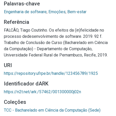
Palavras-chave
Engenharia de software
;
Emoções
;
Bem-estar
Referência
FALCÃO, Tiago Coutinho. Os efeitos da (in)felicidade no
processo dedesenvolvimento de software. 2019. 92 f.
Trabalho de Conclusão de Curso (Bacharelado em Ciência
da Computação) - Departamento de Computação,
Universidade Federal Rural de Pernambuco, Recife, 2019.
URI
https://repository.ufrpe.br/handle/123456789/1925
Identificador dARK
https://n2t.net/ark:/57462/001300000j02n
Coleções
TCC - Bacharelado em Ciência da Computação (Sede)