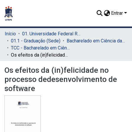
Entrar
Início
01. Universidade Federal Rural de Pernambuco - UFRPE (Sede)
01.1 - Graduação (Sede)
Bacharelado em Ciência da Computação (Sede)
TCC - Bacharelado em Ciência da Computação (Sede)
Os efeitos da (in)felicidade no processo dedesenvolvimento de software
Os efeitos da (in)felicidade no
processo dedesenvolvimento de
software