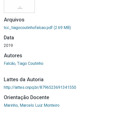
Arquivos
tcc_tiagocoutinhofalcao.pdf
(2.69 MB)
Data
2019
Autores
Falcão, Tiago Coutinho
Lattes da Autoria
http://lattes.cnpq.br/8796523691341550
Orientação Docente
Marinho, Marcelo Luiz Monteiro