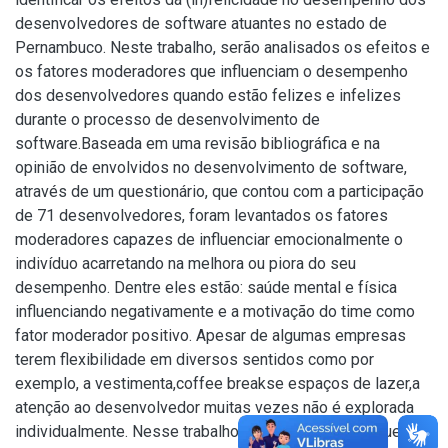
desenvolvedores de software atuantes no estado de
Pernambuco. Neste trabalho, serão analisados os efeitos e
os fatores moderadores que influenciam o desempenho
dos desenvolvedores quando estão felizes e infelizes
durante o processo de desenvolvimento de
software.Baseada em uma revisão bibliográfica e na
opinião de envolvidos no desenvolvimento de software,
através de um questionário, que contou com a participação
de 71 desenvolvedores, foram levantados os fatores
moderadores capazes de influenciar emocionalmente o
indivíduo acarretando na melhora ou piora do seu
desempenho. Dentre eles estão: saúde mental e física
influenciando negativamente e a motivação do time como
fator moderador positivo. Apesar de algumas empresas
terem flexibilidade em diversos sentidos como por
exemplo, a vestimenta,coffee breakse espaços de lazer,a
atenção ao desenvolvedor muitas vezes não é explorada
individualmente. Nesse trabalho, podemos concluir que