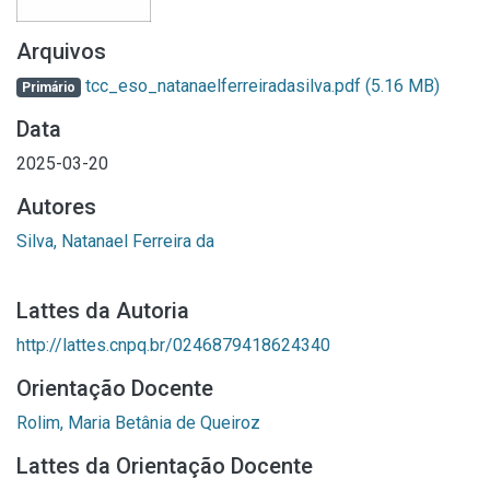
Arquivos
tcc_eso_natanaelferreiradasilva.pdf
(5.16 MB)
Primário
Data
2025-03-20
Autores
Silva, Natanael Ferreira da
Lattes da Autoria
http://lattes.cnpq.br/0246879418624340
Orientação Docente
Rolim, Maria Betânia de Queiroz
Lattes da Orientação Docente