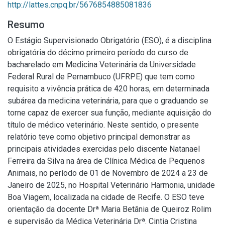
http://lattes.cnpq.br/5676854885081836
Resumo
O Estágio Supervisionado Obrigatório (ESO), é a disciplina
obrigatória do décimo primeiro período do curso de
bacharelado em Medicina Veterinária da Universidade
Federal Rural de Pernambuco (UFRPE) que tem como
requisito a vivência prática de 420 horas, em determinada
subárea da medicina veterinária, para que o graduando se
torne capaz de exercer sua função, mediante aquisição do
título de médico veterinário. Neste sentido, o presente
relatório teve como objetivo principal demonstrar as
principais atividades exercidas pelo discente Natanael
Ferreira da Silva na área de Clínica Médica de Pequenos
Animais, no período de 01 de Novembro de 2024 a 23 de
Janeiro de 2025, no Hospital Veterinário Harmonia, unidade
Boa Viagem, localizada na cidade de Recife. O ESO teve
orientação da docente Drª Maria Betânia de Queiroz Rolim
e supervisão da Médica Veterinária Drª. Cintia Cristina