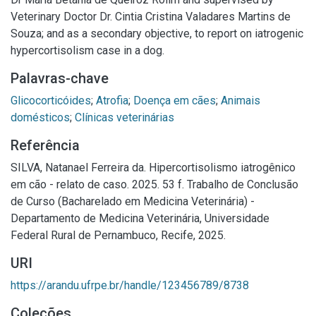
Veterinary Doctor Dr. Cintia Cristina Valadares Martins de
Souza; and as a secondary objective, to report on iatrogenic
hypercortisolism case in a dog.
Palavras-chave
Glicocorticóides
;
Atrofia
;
Doença em cães
;
Animais
domésticos
;
Clínicas veterinárias
Referência
SILVA, Natanael Ferreira da. Hipercortisolismo iatrogênico
em cão - relato de caso. 2025. 53 f. Trabalho de Conclusão
de Curso (Bacharelado em Medicina Veterinária) -
Departamento de Medicina Veterinária, Universidade
Federal Rural de Pernambuco, Recife, 2025.
URI
https://arandu.ufrpe.br/handle/123456789/8738
Coleções