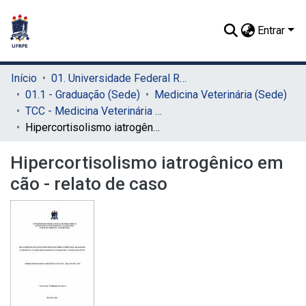
Entrar
Início
01. Universidade Federal Rural de Pernambuco - UFRPE (Sede)
01.1 - Graduação (Sede)
Medicina Veterinária (Sede)
TCC - Medicina Veterinária (Sede)
Hipercortisolismo iatrogênico em cão - relato de caso
Hipercortisolismo iatrogênico em
cão - relato de caso