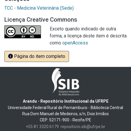
TCC - Medicina Veterinária (Sede)
Licença Creative Commons
Exceto quando indicado de outra
forma, a licença deste item é descrita
como
openAccess
Página do item completo
Arandu - Repositório Institucional da UFRPE
Universidade Federal Rural de Pernambuco - Biblioteca Central
Rua Dom Manuel de Medeiros, s/n, Dois Irmãos
CEP: 52171-900 - Recife/PE
+55 81 3320 6179
repositorio.sib@ufrpe.br