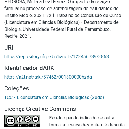
PEDROSA, Millena Leal Ferraz. O impacto da relação
familiar no processo de aprendizagem de estudantes de
Ensino Médio. 2021. 32 f. Trabalho de Conclusão de Curso
(Licenciatura em Ciências Biológicas) - Departamento de
Biologia, Universidade Federal Rural de Pernambuco,
Recife, 2021.
URI
https://repository.ufrpe.br/handle/123456789/3868
Identificador dARK
https://n2t.net/ark:/57462/001300000hzdq
Coleções
TCC - Licenciatura em Ciências Biológicas (Sede)
Licença Creative Commons
Exceto quando indicado de outra
forma, a licença deste item é descrita