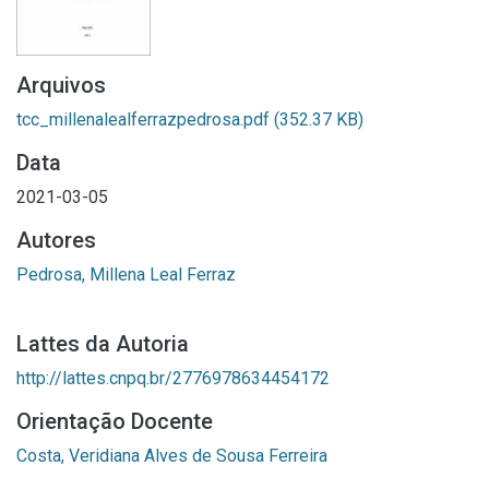
Arquivos
tcc_millenalealferrazpedrosa.pdf
(352.37 KB)
Data
2021-03-05
Autores
Pedrosa, Millena Leal Ferraz
Lattes da Autoria
http://lattes.cnpq.br/2776978634454172
Orientação Docente
Costa, Veridiana Alves de Sousa Ferreira