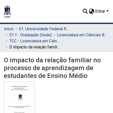
Entrar
Início
01. Universidade Federal Rural de Pernambuco - UFRPE (Sede)
01.1 - Graduação (Sede)
Licenciatura em Ciências Biológicas (Sede)
TCC - Licenciatura em Ciências Biológicas (Sede)
O impacto da relação familiar no processo de aprendizagem de estudantes de Ensino Médio
O impacto da relação familiar no
processo de aprendizagem de
estudantes de Ensino Médio