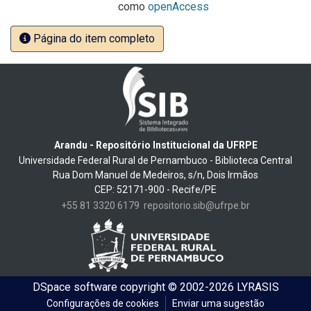
como
openAccess
Página do item completo
Arandu - Repositório Institucional da UFRPE
Universidade Federal Rural de Pernambuco - Biblioteca Central
Rua Dom Manuel de Medeiros, s/n, Dois Irmãos
CEP: 52171-900 - Recife/PE
+55 81 3320 6179
repositorio.sib@ufrpe.br
DSpace software
copyright © 2002-2026
LYRASIS
Configurações de cookies
Enviar uma sugestão