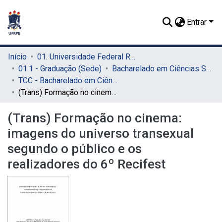
Entrar
Início
01. Universidade Federal Rural de Pernambuco - UFRPE (Sede)
01.1 - Graduação (Sede)
Bacharelado em Ciências Sociais (Sede)
TCC - Bacharelado em Ciências Sociais (Sede)
(Trans) Formação no cinema: imagens do universo transexual segundo o público e os realizadores do 6º Recifest
(Trans) Formação no cinema:
imagens do universo transexual
segundo o público e os
realizadores do 6º Recifest