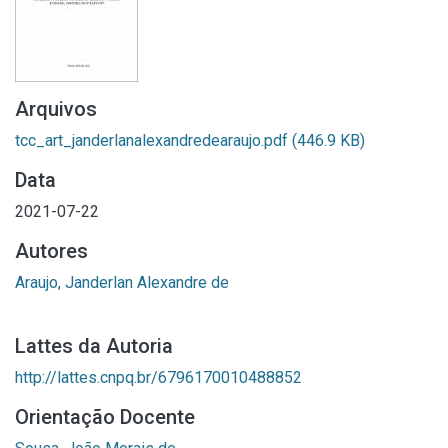
Arquivos
tcc_art_janderlanalexandredearaujo.pdf
(446.9 KB)
Data
2021-07-22
Autores
Araujo, Janderlan Alexandre de
Lattes da Autoria
http://lattes.cnpq.br/6796170010488852
Orientação Docente