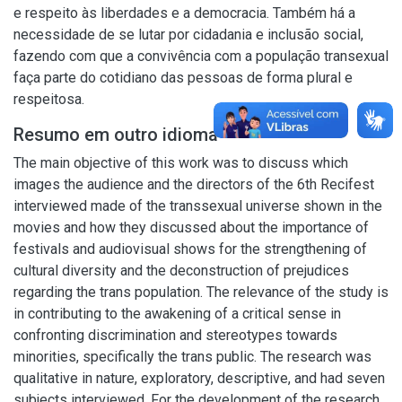
e respeito às liberdades e a democracia. Também há a
necessidade de se lutar por cidadania e inclusão social,
fazendo com que a convivência com a população transexual
faça parte do cotidiano das pessoas de forma plural e
respeitosa.
Resumo em outro idioma
The main objective of this work was to discuss which
images the audience and the directors of the 6th Recifest
interviewed made of the transsexual universe shown in the
movies and how they discussed about the importance of
festivals and audiovisual shows for the strengthening of
cultural diversity and the deconstruction of prejudices
regarding the trans population. The relevance of the study is
in contributing to the awakening of a critical sense in
confronting discrimination and stereotypes towards
minorities, specifically the trans public. The research was
qualitative in nature, exploratory, descriptive, and had seven
subjects interviewed. For the development of the research,