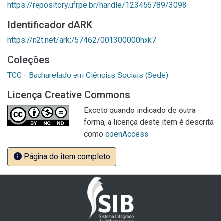
https://repository.ufrpe.br/handle/123456789/3098
Identificador dARK
https://n2t.net/ark:/57462/001300000hxk7
Coleções
TCC - Bacharelado em Ciências Sociais (Sede)
Licença Creative Commons
Exceto quando indicado de outra
forma, a licença deste item é descrita
como
openAccess
Página do item completo