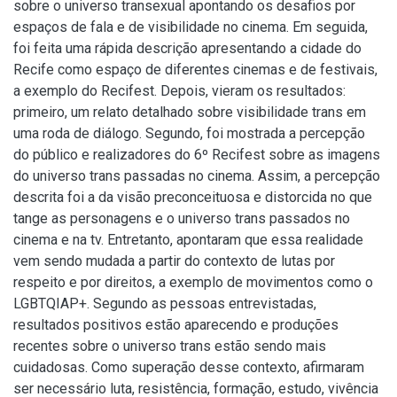
sobre o universo transexual apontando os desafios por
espaços de fala e de visibilidade no cinema. Em seguida,
foi feita uma rápida descrição apresentando a cidade do
Recife como espaço de diferentes cinemas e de festivais,
a exemplo do Recifest. Depois, vieram os resultados:
primeiro, um relato detalhado sobre visibilidade trans em
uma roda de diálogo. Segundo, foi mostrada a percepção
do público e realizadores do 6º Recifest sobre as imagens
do universo trans passadas no cinema. Assim, a percepção
descrita foi a da visão preconceituosa e distorcida no que
tange as personagens e o universo trans passados no
cinema e na tv. Entretanto, apontaram que essa realidade
vem sendo mudada a partir do contexto de lutas por
respeito e por direitos, a exemplo de movimentos como o
LGBTQIAP+. Segundo as pessoas entrevistadas,
resultados positivos estão aparecendo e produções
recentes sobre o universo trans estão sendo mais
cuidadosas. Como superação desse contexto, afirmaram
ser necessário luta, resistência, formação, estudo, vivência