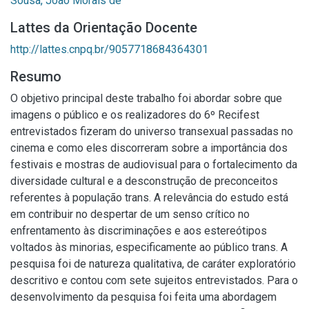
Sousa, João Morais de
Lattes da Orientação Docente
http://lattes.cnpq.br/9057718684364301
Resumo
O objetivo principal deste trabalho foi abordar sobre que
imagens o público e os realizadores do 6º Recifest
entrevistados fizeram do universo transexual passadas no
cinema e como eles discorreram sobre a importância dos
festivais e mostras de audiovisual para o fortalecimento da
diversidade cultural e a desconstrução de preconceitos
referentes à população trans. A relevância do estudo está
em contribuir no despertar de um senso crítico no
enfrentamento às discriminações e aos estereótipos
voltados às minorias, especificamente ao público trans. A
pesquisa foi de natureza qualitativa, de caráter exploratório
descritivo e contou com sete sujeitos entrevistados. Para o
desenvolvimento da pesquisa foi feita uma abordagem