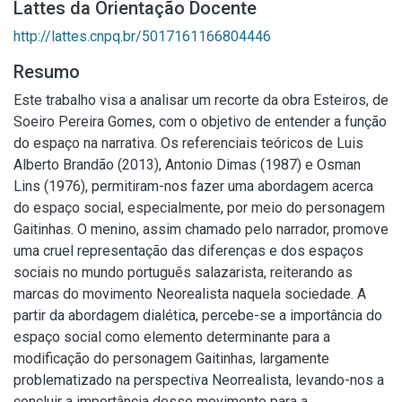
Lattes da Orientação Docente
http://lattes.cnpq.br/5017161166804446
Resumo
Este trabalho visa a analisar um recorte da obra Esteiros, de
Soeiro Pereira Gomes, com o objetivo de entender a função
do espaço na narrativa. Os referenciais teóricos de Luis
Alberto Brandão (2013), Antonio Dimas (1987) e Osman
Lins (1976), permitiram-nos fazer uma abordagem acerca
do espaço social, especialmente, por meio do personagem
Gaitinhas. O menino, assim chamado pelo narrador, promove
uma cruel representação das diferenças e dos espaços
sociais no mundo português salazarista, reiterando as
marcas do movimento Neorealista naquela sociedade. A
partir da abordagem dialética, percebe-se a importância do
espaço social como elemento determinante para a
modificação do personagem Gaitinhas, largamente
problematizado na perspectiva Neorrealista, levando-nos a
concluir a importância desse movimento para a