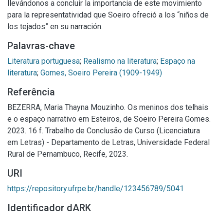
llevándonos a concluir la importancia de este movimiento
para la representatividad que Soeiro ofreció a los “niños de
los tejados” en su narración.
Palavras-chave
Literatura portuguesa
;
Realismo na literatura
;
Espaço na
literatura
;
Gomes, Soeiro Pereira (1909-1949)
Referência
BEZERRA, Maria Thayna Mouzinho. Os meninos dos telhais
e o espaço narrativo em Esteiros, de Soeiro Pereira Gomes.
2023. 16 f. Trabalho de Conclusão de Curso (Licenciatura
em Letras) - Departamento de Letras, Universidade Federal
Rural de Pernambuco, Recife, 2023.
URI
https://repository.ufrpe.br/handle/123456789/5041
Identificador dARK