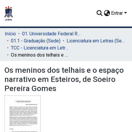
Entrar
Início
01. Universidade Federal Rural de Pernambuco - UFRPE (Sede)
01.1 - Graduação (Sede)
Licenciatura em Letras (Sede)
TCC - Licenciatura em Letras (Sede)
Os meninos dos telhais e o espaço narrativo em Esteiros, de Soeiro Pereira Gomes
Os meninos dos telhais e o espaço
narrativo em Esteiros, de Soeiro
Pereira Gomes