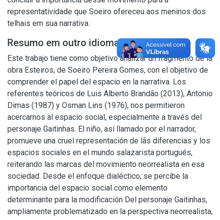
representatividade que Soeiro ofereceu aos meninos dos
telhais em sua narrativa.
Resumo em outro idioma
Este trabajo tiene como objetivo analizar un fragmento de la
obra Esteiros, de Soeiro Pereira Gomes, con el objetivo de
comprender el papel del espacio en la narrativa. Los
referentes teóricos de Luis Alberto Brandão (2013), Antonio
Dimas (1987) y Osman Lins (1976), nos permitieron
acercarnos al espacio social, especialmente a través del
personaje Gaitinhas. El niño, así llamado por el narrador,
promueve una cruel representación de lãs diferencias y los
espacios sociales en el mundo salazarista portugués,
reiterando las marcas del movimiento neorrealista en esa
sociedad. Desde el enfoque dialéctico, se percibe la
importancia del espacio social como elemento
determinante para la modificación Del personaje Gaitinhas,
ampliamente problematizado en la perspectiva neorrealista,