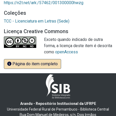
https://n2t.net/ark:/57462/001300000hwzg
Coleções
TCC - Licenciatura em Letras (Sede)
Licença Creative Commons
Exceto quando indicado de outra
forma, a licença deste item é descrita
como
openAccess
Página do item completo
Arandu - Repositório Institucional da UFRPE
Universidade Federal Rural de Pernambuco - Biblioteca Central
Rua Dom Manuel de Medeiros, s/n, Dois Irmãos