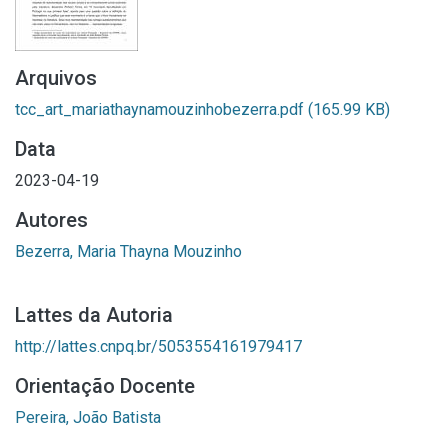
Arquivos
tcc_art_mariathaynamouzinhobezerra.pdf
(165.99 KB)
Data
2023-04-19
Autores
Bezerra, Maria Thayna Mouzinho
Lattes da Autoria
http://lattes.cnpq.br/5053554161979417
Orientação Docente
Pereira, João Batista