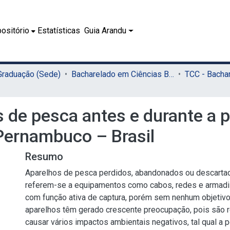
ositório
Estatísticas
Guia Arandu
 Graduação (Sede)
Bacharelado em Ciências Biológicas (Sede)
os de pesca antes e durante a
e Pernambuco – Brasil
Resumo
Aparelhos de pesca perdidos, abandonados ou descarta
referem-se a equipamentos como cabos, redes e armadi
com função ativa de captura, porém sem nenhum objetivo
aparelhos têm gerado crescente preocupação, pois são 
causar vários impactos ambientais negativos, tal qual a 