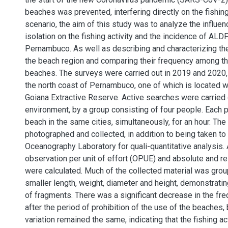
beaches was prevented, interfering directly on the fishing 
scenario, the aim of this study was to analyze the influen
isolation on the fishing activity and the incidence of ALD
Pernambuco. As well as describing and characterizing t
the beach region and comparing their frequency among t
beaches. The surveys were carried out in 2019 and 2020,
the north coast of Pernambuco, one of which is located w
Goiana Extractive Reserve. Active searches were carried 
environment, by a group consisting of four people. Each p
beach in the same cities, simultaneously, for an hour. T
photographed and collected, in addition to being taken to
Oceanography Laboratory for quali-quantitative analysis. A
observation per unit of effort (OPUE) and absolute and re
were calculated. Much of the collected material was grou
smaller length, weight, diameter and height, demonstrat
of fragments. There was a significant decrease in the f
after the period of prohibition of the use of the beaches,
variation remained the same, indicating that the fishing act