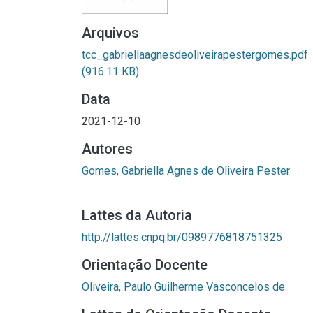
Arquivos
tcc_gabriellaagnesdeoliveirapestergomes.pdf
(916.11 KB)
Data
2021-12-10
Autores
Gomes, Gabriella Agnes de Oliveira Pester
Lattes da Autoria
http://lattes.cnpq.br/0989776818751325
Orientação Docente
Oliveira, Paulo Guilherme Vasconcelos de