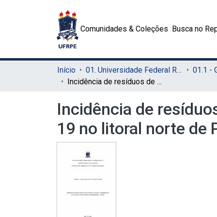
Comunidades & Coleções
Busca no Rep
Início
01. Universidade Federal Rural de Pernambuco - UFRPE (Sede)
01.1 -
Incidência de resíduos de pesca antes e durante a pandemia do COVID-19 no litoral norte de Pernambuco – Brasil
Incidência de resídu
19 no litoral norte d