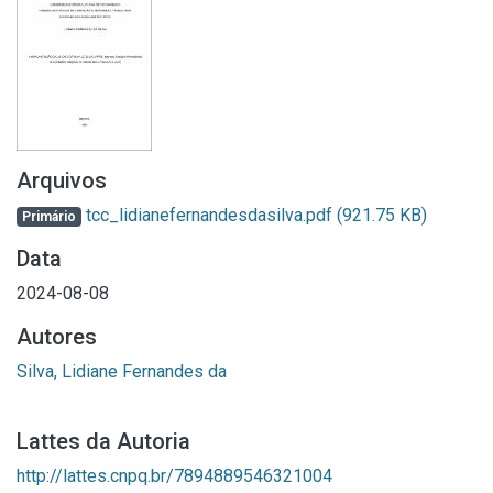
Arquivos
tcc_lidianefernandesdasilva.pdf
(921.75 KB)
Primário
Data
2024-08-08
Autores
Silva, Lidiane Fernandes da
Lattes da Autoria
http://lattes.cnpq.br/7894889546321004