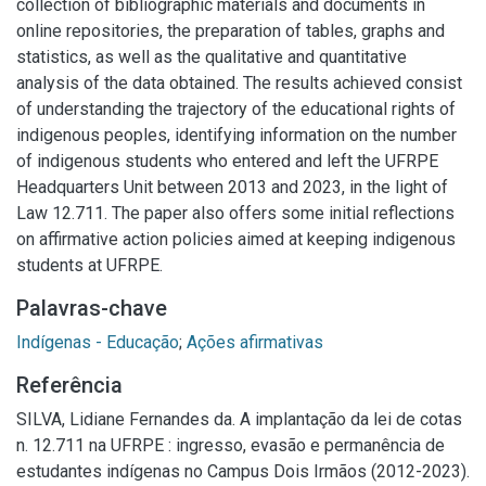
collection of bibliographic materials and documents in
online repositories, the preparation of tables, graphs and
statistics, as well as the qualitative and quantitative
analysis of the data obtained. The results achieved consist
of understanding the trajectory of the educational rights of
indigenous peoples, identifying information on the number
of indigenous students who entered and left the UFRPE
Headquarters Unit between 2013 and 2023, in the light of
Law 12.711. The paper also offers some initial reflections
on affirmative action policies aimed at keeping indigenous
students at UFRPE.
Palavras-chave
Indígenas - Educação
;
Ações afirmativas
Referência
SILVA, Lidiane Fernandes da. A implantação da lei de cotas
n. 12.711 na UFRPE : ingresso, evasão e permanência de
estudantes indígenas no Campus Dois Irmãos (2012-2023).