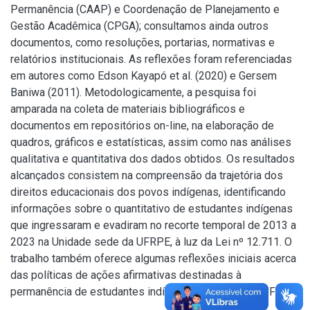
Permanência (CAAP) e Coordenação de Planejamento e
Gestão Acadêmica (CPGA); consultamos ainda outros
documentos, como resoluções, portarias, normativas e
relatórios institucionais. As reflexões foram referenciadas
em autores como Edson Kayapó et al. (2020) e Gersem
Baniwa (2011). Metodologicamente, a pesquisa foi
amparada na coleta de materiais bibliográficos e
documentos em repositórios on-line, na elaboração de
quadros, gráficos e estatísticas, assim como nas análises
qualitativa e quantitativa dos dados obtidos. Os resultados
alcançados consistem na compreensão da trajetória dos
direitos educacionais dos povos indígenas, identificando
informações sobre o quantitativo de estudantes indígenas
que ingressaram e evadiram no recorte temporal de 2013 a
2023 na Unidade sede da UFRPE, à luz da Lei nº 12.711. O
trabalho também oferece algumas reflexões iniciais acerca
das políticas de ações afirmativas destinadas à
permanência de estudantes indígenas no âmbito da UFRPE.