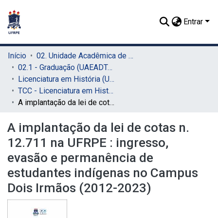
Entrar
Início
02. Unidade Acadêmica de Educação a Distância e Tecnologia (UAEADTec)
02.1 - Graduação (UAEADTec)
Licenciatura em História (UAEADTec)
TCC - Licenciatura em História (UAEADTec)
A implantação da lei de cotas n. 12.711 na UFRPE : ingresso, evasão e permanência de estudantes indígenas no Campus Dois Irmãos (2012-2023)
A implantação da lei de cotas n.
12.711 na UFRPE : ingresso,
evasão e permanência de
estudantes indígenas no Campus
Dois Irmãos (2012-2023)