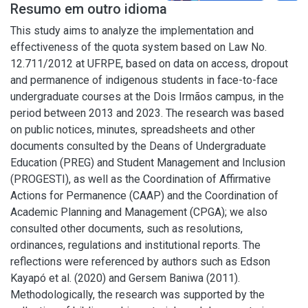
Resumo em outro idioma
This study aims to analyze the implementation and
effectiveness of the quota system based on Law No.
12.711/2012 at UFRPE, based on data on access, dropout
and permanence of indigenous students in face-to-face
undergraduate courses at the Dois Irmãos campus, in the
period between 2013 and 2023. The research was based
on public notices, minutes, spreadsheets and other
documents consulted by the Deans of Undergraduate
Education (PREG) and Student Management and Inclusion
(PROGESTI), as well as the Coordination of Affirmative
Actions for Permanence (CAAP) and the Coordination of
Academic Planning and Management (CPGA); we also
consulted other documents, such as resolutions,
ordinances, regulations and institutional reports. The
reflections were referenced by authors such as Edson
Kayapó et al. (2020) and Gersem Baniwa (2011).
Methodologically, the research was supported by the