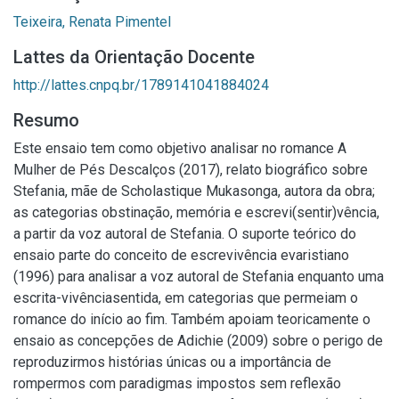
Teixeira, Renata Pimentel
Lattes da Orientação Docente
http://lattes.cnpq.br/1789141041884024
Resumo
Este ensaio tem como objetivo analisar no romance A
Mulher de Pés Descalços (2017), relato biográfico sobre
Stefania, mãe de Scholastique Mukasonga, autora da obra;
as categorias obstinação, memória e escrevi(sentir)vência,
a partir da voz autoral de Stefania. O suporte teórico do
ensaio parte do conceito de escrevivência evaristiano
(1996) para analisar a voz autoral de Stefania enquanto uma
escrita-vivênciasentida, em categorias que permeiam o
romance do início ao fim. Também apoiam teoricamente o
ensaio as concepções de Adichie (2009) sobre o perigo de
reproduzirmos histórias únicas ou a importância de
rompermos com paradigmas impostos sem reflexão