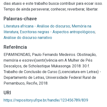
dias atuais e este trabalho busca contribuir para ecoar isso.
Tempo de ainda perseverar, conhecer, reverberar, libertar.
Palavras-chave
Literatura africana - Análise do discurso
;
Memória na
literatura
;
Escritoras negras - Aspectos antropológicos
;
Análise do discurso narrativo
Referência
EPAMINONDAS, Paulo Fernando Medeiros. Obstinação,
memória e escrevi(sentir)vência em A Mulher de Pés
Descalços, de Scholastique Mukasonga. 2018. 30 f.
Trabalho de Conclusão de Curso (Licenciatura em Letras) -
Departamento de Letras, Universidade Federal Rural de
Pernambuco, Recife, 2018.
URI
https://repository.ufrpe.br/handle/123456789/839