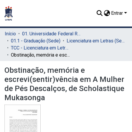
Entrar
Início
01. Universidade Federal Rural de Pernambuco - UFRPE (Sede)
01.1 - Graduação (Sede)
Licenciatura em Letras (Sede)
TCC - Licenciatura em Letras (Sede)
Obstinação, memória e escrevi(sentir)vência em A Mulher de Pés Descalços, de Scholastique Mukasonga
Obstinação, memória e
escrevi(sentir)vência em A Mulher
de Pés Descalços, de Scholastique
Mukasonga