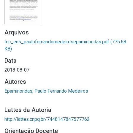
Arquivos
tcc_ens_paulofernandomedeirosepaminondas.pdf
(775.68
KB)
Data
2018-08-07
Autores
Epaminondas, Paulo Fernando Medeiros
Lattes da Autoria
http://lattes.cnpq.br/7448147847577762
Orientação Docente