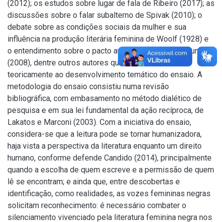
(2012); os estudos sobre lugar de fala de Ribeiro (2017); as
discussões sobre o falar subalterno de Spivak (2010); o
debate sobre as condições sociais da mulher e sua
influência na produção literária feminina de Woolf (1928) e
o entendimento sobre o pacto autobiográfico de Lejeune
(2008), dentre outros autores que se relacionam
teoricamente ao desenvolvimento temático do ensaio. A
metodologia do ensaio consistiu numa revisão
bibliográfica, com embasamento no método dialético de
pesquisa e em sua lei fundamental da ação recíproca, de
Lakatos e Marconi (2003). Com a iniciativa do ensaio,
considera-se que a leitura pode se tornar humanizadora,
haja vista a perspectiva da literatura enquanto um direito
humano, conforme defende Candido (2014), principalmente
quando a escolha de quem escreve e a permissão de quem
lê se encontram; e ainda que, entre descobertas e
identificação, como realidades, as vozes femininas negras
solicitam reconhecimento: é necessário combater o
silenciamento vivenciado pela literatura feminina negra nos