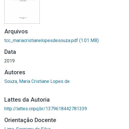
Arquivos
tcc_mariacristianelopesdesouza.pdf
(1.01 MB)
Data
2019
Autores
Souza, Maria Cristiane Lopes de
Lattes da Autoria
http://lattes.cnpq.br/1379618442781339
Orientação Docente