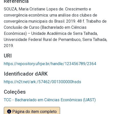
Referência
SOUZA, Maria Cristiane Lopes de. Crescimento e
convergência econômica: uma análise dos clubes de
convergência municipais do Brasil. 2019. 48 f. Trabalho de
Conclusão de Curso (Bacharelado em Ciências
Econômicas) – Unidade Acadêmica de Serra Talhada,
Universidade Federal Rural de Pernambuco, Serra Talhada,
2019.
URI
https://repository.ufrpe.br/handle/123456789/2364
Identificador dARK
https://n2t.net/ark:/57462/001300000hsds
Coleções
TCC - Bacharelado em Ciências Econômicas (UAST)
Página do item completo