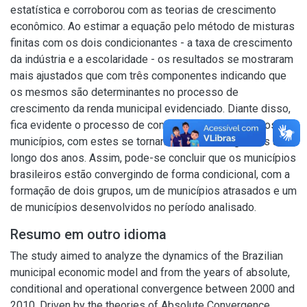
estatística e corroborou com as teorias de crescimento
econômico. Ao estimar a equação pelo método de misturas
finitas com os dois condicionantes - a taxa de crescimento
da indústria e a escolaridade - os resultados se mostraram
mais ajustados que com três componentes indicando que
os mesmos são determinantes no processo de
crescimento da renda municipal evidenciado. Diante disso,
fica evidente o processo de convergência de renda dos
municípios, com estes se tornando mais homogêneos ao
longo dos anos. Assim, pode-se concluir que os municípios
brasileiros estão convergindo de forma condicional, com a
formação de dois grupos, um de municípios atrasados e um
de municípios desenvolvidos no período analisado.
Resumo em outro idioma
The study aimed to analyze the dynamics of the Brazilian
municipal economic model and from the years of absolute,
conditional and operational convergence between 2000 and
2010. Driven by the theories of Absolute Convergence,