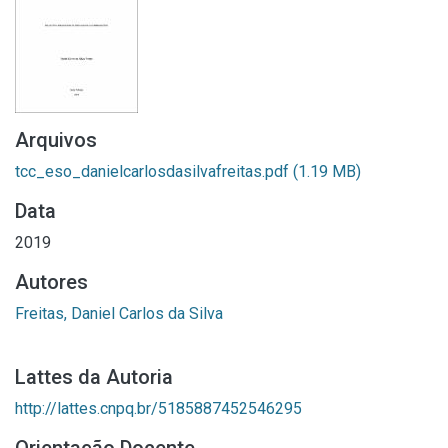
Arquivos
tcc_eso_danielcarlosdasilvafreitas.pdf
(1.19 MB)
Data
2019
Autores
Freitas, Daniel Carlos da Silva
Lattes da Autoria
http://lattes.cnpq.br/5185887452546295