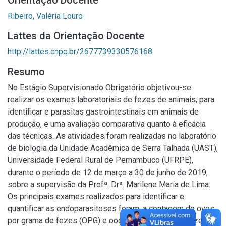
Orientação Docente
Ribeiro, Valéria Louro
Lattes da Orientação Docente
http://lattes.cnpq.br/2677739330576168
Resumo
No Estágio Supervisionado Obrigatório objetivou-se
realizar os exames laboratoriais de fezes de animais, para
identificar e parasitas gastrointestinais em animais de
produção, e uma avaliação comparativa quanto à eficácia
das técnicas. As atividades foram realizadas no laboratório
de biologia da Unidade Acadêmica de Serra Talhada (UAST),
Universidade Federal Rural de Pernambuco (UFRPE),
durante o período de 12 de março a 30 de junho de 2019,
sobre a supervisão da Profª. Drª. Marilene Maria de Lima.
Os principais exames realizados para identificar e
quantificar as endoparasitoses foram: a contagem de ovos
por grama de fezes (OPG) e oocisto por grama de fezes