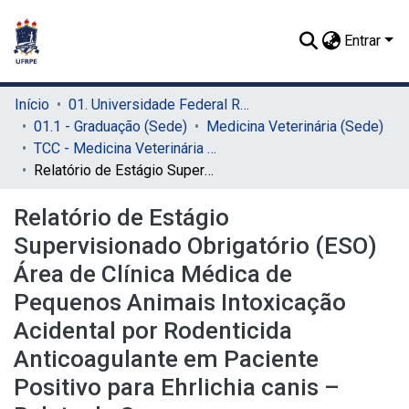
Entrar
Início
01. Universidade Federal Rural de Pernambuco - UFRPE (Sede)
01.1 - Graduação (Sede)
Medicina Veterinária (Sede)
TCC - Medicina Veterinária (Sede)
Relatório de Estágio Supervisionado Obrigatório (ESO) Área de Clínica Médica de Pequenos Animais Intoxicação Acidental por Rodenticida Anticoagulante em Paciente Positivo para Ehrlichia canis – Relato de Caso
Relatório de Estágio
Supervisionado Obrigatório (ESO)
Área de Clínica Médica de
Pequenos Animais Intoxicação
Acidental por Rodenticida
Anticoagulante em Paciente
Positivo para Ehrlichia canis –