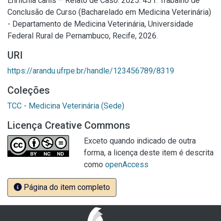
Ehrlichia canis – Relato de Caso. 2025. 45 f. Trabalho de
Conclusão de Curso (Bacharelado em Medicina Veterinária)
- Departamento de Medicina Veterinária, Universidade
Federal Rural de Pernambuco, Recife, 2026.
URI
https://arandu.ufrpe.br/handle/123456789/8319
Coleções
TCC - Medicina Veterinária (Sede)
Licença Creative Commons
Exceto quando indicado de outra
forma, a licença deste item é descrita
como
openAccess
Página do item completo