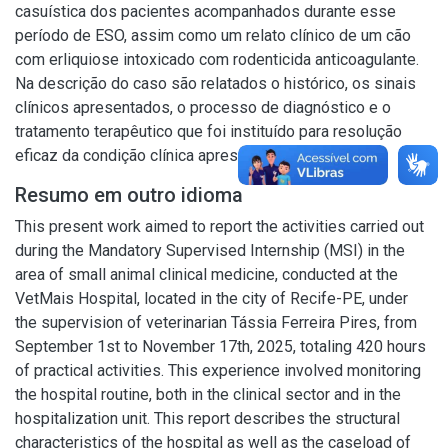
casuística dos pacientes acompanhados durante esse
período de ESO, assim como um relato clínico de um cão
com erliquiose intoxicado com rodenticida anticoagulante.
Na descrição do caso são relatados o histórico, os sinais
clínicos apresentados, o processo de diagnóstico e o
tratamento terapêutico que foi instituído para resolução
eficaz da condição clínica apresentada pelo animal.
Resumo em outro idioma
This present work aimed to report the activities carried out
during the Mandatory Supervised Internship (MSI) in the
area of small animal clinical medicine, conducted at the
VetMais Hospital, located in the city of Recife-PE, under
the supervision of veterinarian Tássia Ferreira Pires, from
September 1st to November 17th, 2025, totaling 420 hours
of practical activities. This experience involved monitoring
the hospital routine, both in the clinical sector and in the
hospitalization unit. This report describes the structural
characteristics of the hospital as well as the caseload of