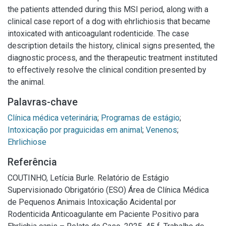
the patients attended during this MSI period, along with a
clinical case report of a dog with ehrlichiosis that became
intoxicated with anticoagulant rodenticide. The case
description details the history, clinical signs presented, the
diagnostic process, and the therapeutic treatment instituted
to effectively resolve the clinical condition presented by
the animal.
Palavras-chave
Clínica médica veterinária
;
Programas de estágio
;
Intoxicação por praguicidas em animal
;
Venenos
;
Ehrlichiose
Referência
COUTINHO, Letícia Burle. Relatório de Estágio
Supervisionado Obrigatório (ESO) Área de Clínica Médica
de Pequenos Animais Intoxicação Acidental por
Rodenticida Anticoagulante em Paciente Positivo para