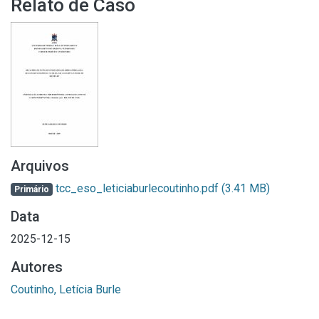
Relato de Caso
Arquivos
tcc_eso_leticiaburlecoutinho.pdf
(3.41 MB)
Primário
Data
2025-12-15
Autores
Coutinho, Letícia Burle