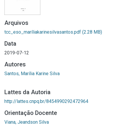
Arquivos
tcc_eso_maríliakarinesilvasantos.pdf
(2.28 MB)
Data
2019-07-12
Autores
Santos, Marília Karine Silva
Lattes da Autoria
http://lattes.cnpq.br/8454990292472964
Orientação Docente
Viana, Jeandson Silva