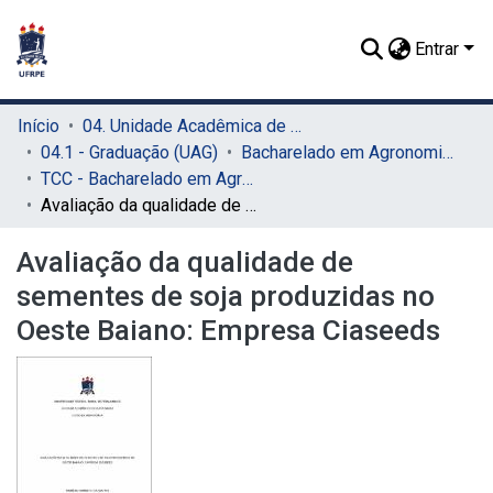
Entrar
Início
04. Unidade Acadêmica de Garanhuns (UAG)
04.1 - Graduação (UAG)
Bacharelado em Agronomia (UAG)
TCC - Bacharelado em Agronomia (UAG)
Avaliação da qualidade de sementes de soja produzidas no Oeste Baiano: Empresa Ciaseeds
Avaliação da qualidade de
sementes de soja produzidas no
Oeste Baiano: Empresa Ciaseeds