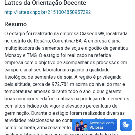
Lattes da Orientação Docente
http://lattes.cnpq.br/2151004858957292
Resumo
O estágio foi realizado na empresa Ciaseeds®, localizada
no distrito de Rosário, Correntina/BA. A empresa é uma
multiplicadora de sementes de soja e algodão de genética
Monsoy e TMG. O estágio foi realizado na referida
empresa com o objetivo de acompanhar os processos em
campo e análises laboratoriais quanto à qualidade
fisiológica de sementes de soja. A região é privilegiada
pela altitude, cerca de 972,781 m acima do nível do mar e
temperaturas amenas durante todo o ano, o que garante
boas condições edafoclimáticas na produção de sementes
com altos índices de vigor e elevados percentuais de
germinação. Durante o estágio foram realizadas diversas
atividades relacionadas ao controle de qualidade, tais
como: colheita, armazenamento, extração, transporte,
análises laboratoriais para avaliação da qualidade das