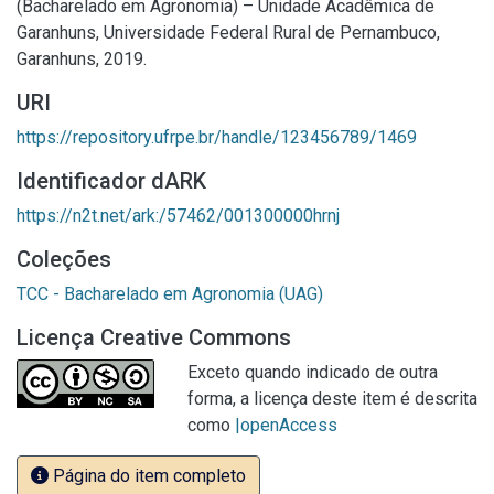
(Bacharelado em Agronomia) – Unidade Acadêmica de
Garanhuns, Universidade Federal Rural de Pernambuco,
Garanhuns, 2019.
URI
https://repository.ufrpe.br/handle/123456789/1469
Identificador dARK
https://n2t.net/ark:/57462/001300000hrnj
Coleções
TCC - Bacharelado em Agronomia (UAG)
Licença Creative Commons
Exceto quando indicado de outra
forma, a licença deste item é descrita
como
|openAccess
Página do item completo