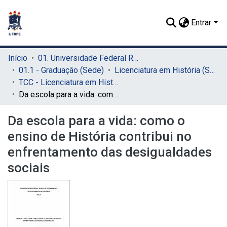
Entrar
Início
01. Universidade Federal Rural de Pernambuco - UFRPE (Sede)
01.1 - Graduação (Sede)
Licenciatura em História (Sede)
TCC - Licenciatura em História (Sede)
Da escola para a vida: como o ensino de História contribui no enfrentamento das desigualdades sociais
Da escola para a vida: como o
ensino de História contribui no
enfrentamento das desigualdades
sociais