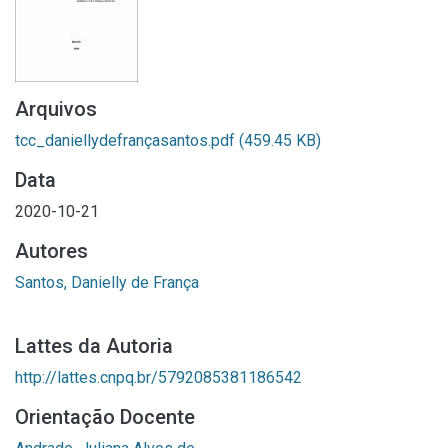
Arquivos
tcc_daniellydefrançasantos.pdf
(459.45 KB)
Data
2020-10-21
Autores
Santos, Danielly de França
Lattes da Autoria
http://lattes.cnpq.br/5792085381186542
Orientação Docente