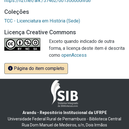
https://n2t.net/ark:/57462/001300000hrd6
Coleções
TCC - Licenciatura em História (Sede)
Licença Creative Commons
Exceto quando indicado de outra
forma, a licença deste item é descrita
como
openAccess
Página do item completo
Arandu - Repositório Institucional da UFRPE
Universidade Federal Rural de Pernambuco - Biblioteca Central
Rua Dom Manuel de Medeiros, s/n, Dois Irmãos