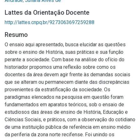
Andrade, Juliana Alves de
Lattes da Orientação Docente
http://lattes.cnpq.br/9273063697259288
Resumo
O ensaio aqui apresentado, busca elucidar as questões
sobre o ensino de História, suas práticas e sua função
perante a sociedade. Com base na análise do ofício do
historiador propomos uma reflexão sobre como os
docentes da área devem agir frente às demandas sociais
que se alteram ou permanecem diante das discrepâncias
provenientes da estratificação da sociedade. Os
paradigmas elencados na pesquisa em questão foram
fundamentados em aparatos teóricos, sob o ensaio de
estudiosos das áreas de ensino de História, Educação e
Ciências Sociais, e práticos, com a observação do cotidiano
de uma instituição pública de referência em ensino médio
da periferia da zona norte recifense. Foi unindo os