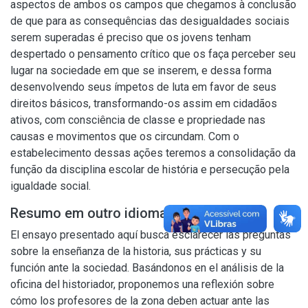
aspectos de ambos os campos que chegamos à conclusão
de que para as consequências das desigualdades sociais
serem superadas é preciso que os jovens tenham
despertado o pensamento crítico que os faça perceber seu
lugar na sociedade em que se inserem, e dessa forma
desenvolvendo seus ímpetos de luta em favor de seus
direitos básicos, transformando-os assim em cidadãos
ativos, com consciência de classe e propriedade nas
causas e movimentos que os circundam. Com o
estabelecimento dessas ações teremos a consolidação da
função da disciplina escolar de história e persecução pela
igualdade social.
Resumo em outro idioma
El ensayo presentado aquí busca esclarecer las preguntas
sobre la enseñanza de la historia, sus prácticas y su
función ante la sociedad. Basándonos en el análisis de la
oficina del historiador, proponemos una reflexión sobre
cómo los profesores de la zona deben actuar ante las