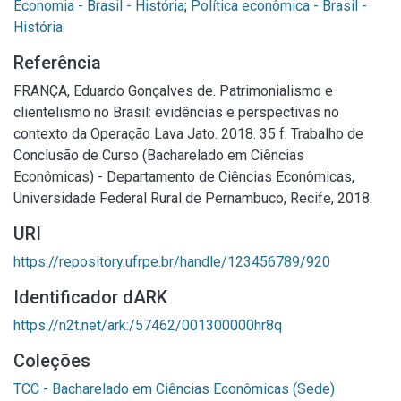
Economia - Brasil - História
;
Política econômica - Brasil -
História
Referência
FRANÇA, Eduardo Gonçalves de. Patrimonialismo e
clientelismo no Brasil: evidências e perspectivas no
contexto da Operação Lava Jato. 2018. 35 f. Trabalho de
Conclusão de Curso (Bacharelado em Ciências
Econômicas) - Departamento de Ciências Econômicas,
Universidade Federal Rural de Pernambuco, Recife, 2018.
URI
https://repository.ufrpe.br/handle/123456789/920
Identificador dARK
https://n2t.net/ark:/57462/001300000hr8q
Coleções
TCC - Bacharelado em Ciências Econômicas (Sede)