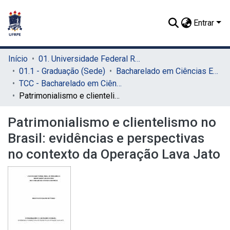
Entrar
Início
01. Universidade Federal Rural de Pernambuco - UFRPE (Sede)
01.1 - Graduação (Sede)
Bacharelado em Ciências Econômicas (Sede)
TCC - Bacharelado em Ciências Econômicas (Sede)
Patrimonialismo e clientelismo no Brasil: evidências e perspectivas no contexto da Operação Lava Jato
Patrimonialismo e clientelismo no
Brasil: evidências e perspectivas
no contexto da Operação Lava Jato