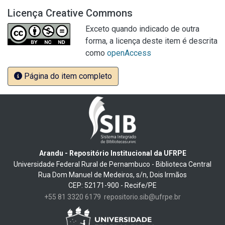
Licença Creative Commons
Exceto quando indicado de outra
forma, a licença deste item é descrita
como
openAccess
Página do item completo
Arandu - Repositório Institucional da UFRPE
Universidade Federal Rural de Pernambuco - Biblioteca Central
Rua Dom Manuel de Medeiros, s/n, Dois Irmãos
CEP: 52171-900 - Recife/PE
+55 81 3320 6179
repositorio.sib@ufrpe.br