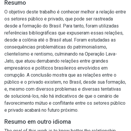
Resumo
O objetivo deste trabalho é conhecer melhor a relação entre
os setores público e privado, que pode ser rastreada
desde a formação do Brasil. Para tanto, foram utilizadas
referências bibliográficas que expuseram essas relações,
desde a colônia até o Brasil atual. Foram estudadas as
consequências problemáticas do patrimonialismo,
clientelismo e rentismo, culminando na Operação Lava-
Jato, que atuou derrubando relações entre grandes
empresários e políticos brasileiros envolvidos em
corrupção. A conclusão mostra que as relações entre o
público e o privado existem, no Brasil, desde sua formação,
e, mesmo com diversos problemas e diversas tentativas
de solucioná-los, não há indicativos de que o cenário de
favorecimento mútuo e conflitante entre os setores público
e privado acabará no futuro próximo.
Resumo em outro idioma
The goal of this work is to know better the relationship