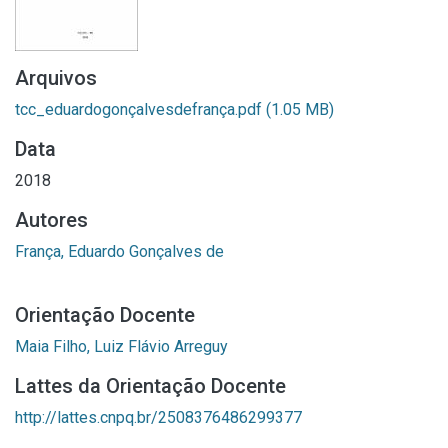
Arquivos
tcc_eduardogonçalvesdefrança.pdf
(1.05 MB)
Data
2018
Autores
França, Eduardo Gonçalves de
Orientação Docente
Maia Filho, Luiz Flávio Arreguy
Lattes da Orientação Docente
http://lattes.cnpq.br/2508376486299377