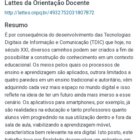
Lattes da Orientação Docente
http://lattes.cnpq.br/4932752031807872
Resumo
É por consequência do desenvolvimento das Tecnologias
Digitais de Informação e Comunicação (TDIC) que hoje, no
século XXI, diversos caminhos podem ser criados a fim de
possibilitar a construção do conhecimento em um contexto
educacional. Os meios pelos quais os processos de
ensino e aprendizagem são aplicados, outrora limitados a
quatro paredes em um ensino tradicional e autoritário, vêm
adquirindo cada vez mais espaço no mundo digital e isso
reflete na ideia de ter um futuro ainda mais imerso a esse
cenário. Os aplicativos para smartphones, por exemplo, já
são realidades na educação e tanto professores quanto
alunos vêm progredindo na sua utilização dentro e fora da
sala de aula, viabilizando a aprendizagem móvel,
característica bem relevante na era digital. Isto posto, este
trabalho teve por finalidade desenvolver um aplicativo em