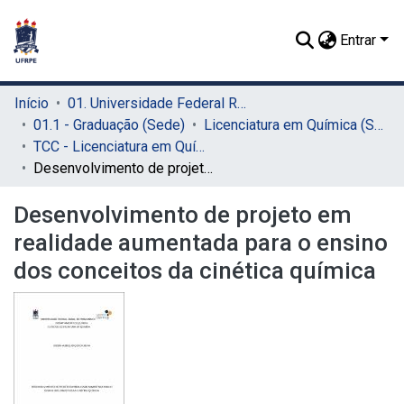
Entrar
Início
01. Universidade Federal Rural de Pernambuco - UFRPE (Sede)
01.1 - Graduação (Sede)
Licenciatura em Química (Sede)
TCC - Licenciatura em Química (Sede)
Desenvolvimento de projeto em realidade aumentada para o ensino dos conceitos da cinética química
Desenvolvimento de projeto em
realidade aumentada para o ensino
dos conceitos da cinética química