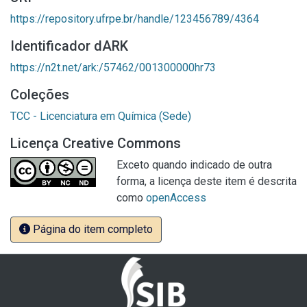
https://repository.ufrpe.br/handle/123456789/4364
Identificador dARK
https://n2t.net/ark:/57462/001300000hr73
Coleções
TCC - Licenciatura em Química (Sede)
Licença Creative Commons
Exceto quando indicado de outra
forma, a licença deste item é descrita
como
openAccess
Página do item completo