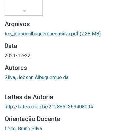
Arquivos
tcc_jobsonalbuquerquedasilva.pdf
(2.38 MB)
Data
2021-12-22
Autores
Silva, Jobson Albuquerque da
Lattes da Autoria
http://lattes.cnpq.br/2128851369408094
Orientação Docente
Leite, Bruno Silva