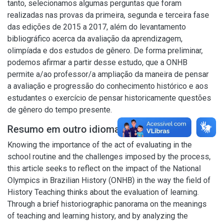
tanto, selecionamos algumas perguntas que foram
realizadas nas provas da primeira, segunda e terceira fase
das edições de 2015 a 2017, além do levantamento
bibliográfico acerca da avaliação da aprendizagem,
olimpíada e dos estudos de gênero. De forma preliminar,
podemos afirmar a partir desse estudo, que a ONHB
permite a/ao professor/a ampliação da maneira de pensar
a avaliação e progressão do conhecimento histórico e aos
estudantes o exercício de pensar historicamente questões
de gênero do tempo presente.
Resumo em outro idioma
Knowing the importance of the act of evaluating in the
school routine and the challenges imposed by the process,
this article seeks to reflect on the impact of the National
Olympics in Brazilian History (ONHB) in the way the field of
History Teaching thinks about the evaluation of learning.
Through a brief historiographic panorama on the meanings
of teaching and learning history, and by analyzing the