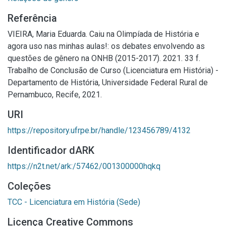
Referência
VIEIRA, Maria Eduarda. Caiu na Olimpíada de História e
agora uso nas minhas aulas!: os debates envolvendo as
questões de gênero na ONHB (2015-2017). 2021. 33 f.
Trabalho de Conclusão de Curso (Licenciatura em História) -
Departamento de História, Universidade Federal Rural de
Pernambuco, Recife, 2021.
URI
https://repository.ufrpe.br/handle/123456789/4132
Identificador dARK
https://n2t.net/ark:/57462/001300000hqkq
Coleções
TCC - Licenciatura em História (Sede)
Licença Creative Commons