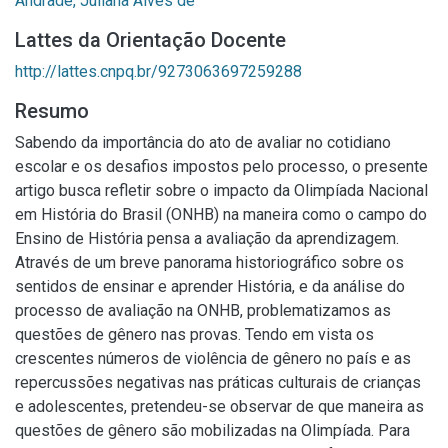
Andrade, Juliana Alves de
Lattes da Orientação Docente
http://lattes.cnpq.br/9273063697259288
Resumo
Sabendo da importância do ato de avaliar no cotidiano
escolar e os desafios impostos pelo processo, o presente
artigo busca refletir sobre o impacto da Olimpíada Nacional
em História do Brasil (ONHB) na maneira como o campo do
Ensino de História pensa a avaliação da aprendizagem.
Através de um breve panorama historiográfico sobre os
sentidos de ensinar e aprender História, e da análise do
processo de avaliação na ONHB, problematizamos as
questões de gênero nas provas. Tendo em vista os
crescentes números de violência de gênero no país e as
repercussões negativas nas práticas culturais de crianças
e adolescentes, pretendeu-se observar de que maneira as
questões de gênero são mobilizadas na Olimpíada. Para