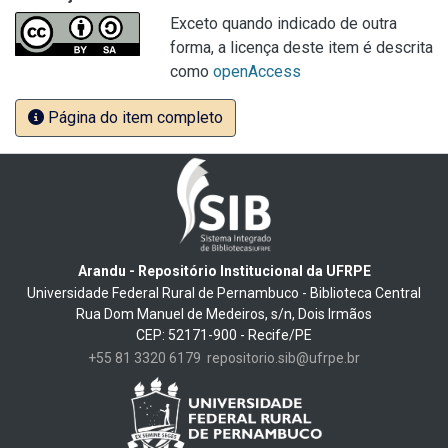
Exceto quando indicado de outra
forma, a licença deste item é descrita
como
openAccess
Página do item completo
Arandu - Repositório Institucional da UFRPE
Universidade Federal Rural de Pernambuco - Biblioteca Central
Rua Dom Manuel de Medeiros, s/n, Dois Irmãos
CEP: 52171-900 - Recife/PE
+55 81 3320 6179
repositorio.sib@ufrpe.br