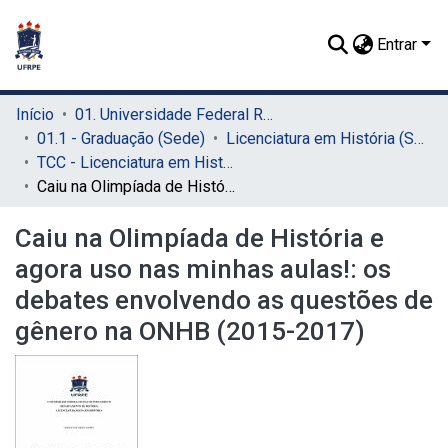
Entrar
Início
01. Universidade Federal Rural de Pernambuco - UFRPE (Sede)
01.1 - Graduação (Sede)
Licenciatura em História (Sede)
TCC - Licenciatura em História (Sede)
Caiu na Olimpíada de História e agora uso nas minhas aulas!: os debates envolvendo as questões de gênero na ONHB (2015-2017)
Caiu na Olimpíada de História e
agora uso nas minhas aulas!: os
debates envolvendo as questões de
gênero na ONHB (2015-2017)