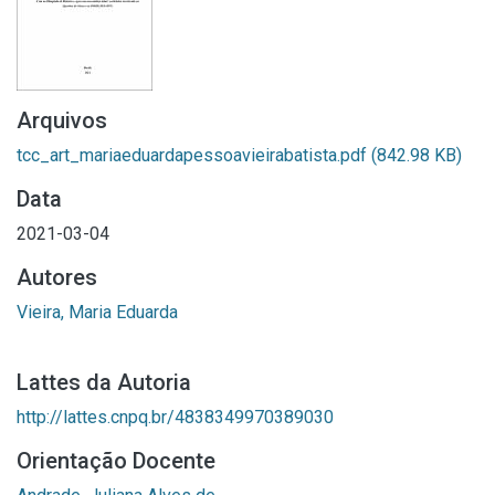
Arquivos
tcc_art_mariaeduardapessoavieirabatista.pdf
(842.98 KB)
Data
2021-03-04
Autores
Vieira, Maria Eduarda
Lattes da Autoria
http://lattes.cnpq.br/4838349970389030
Orientação Docente