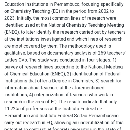
Education Institutions in Pernambuco, focusing specifically
on Chemistry Teaching (EQ) in the period from 2002 to
2023. Initially, the most common lines of research were
identified used at the National Chemistry Teaching Meeting
(ENEQ), to later identify the research carried out by teachers
at the institutions investigated and which lines of research
are most covered by them. The methodology used is
qualitative, based on documentary analysis of 269 teachers'
Lattes CVs. The study was conducted in four stages: 1)
survey of research lines according to the National Meeting
of Chemical Education (ENEQ); 2) identification of Federal
Institutions that offer a Degree in Chemistry; 3) search for
information about teachers at the aforementioned
institutions; 4) categorization of teachers who work in
research in the area of EQ. The results indicate that only
11.72% of professors at the Instituto Federal de
Pernambuco and Instituto Federal Sertão Pernambucano
carry out research in EQ, showing an underutilization of this
potential. In contrast, at federal universities in the state of