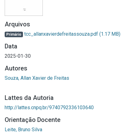
Arquivos
tcc_allanxavierdefreitassouza.pdf
(1.17 MB)
Primário
Data
2025-01-30
Autores
Souza, Allan Xavier de Freitas
Lattes da Autoria
http://lattes.cnpq.br/9740792336103640
Orientação Docente
Leite, Bruno Silva