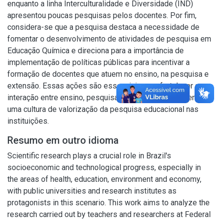
enquanto a linha Interculturalidade e Diversidade (IND)
apresentou poucas pesquisas pelos docentes. Por fim,
considera-se que a pesquisa destaca a necessidade de
fomentar o desenvolvimento de atividades de pesquisa em
Educação Química e direciona para a importância de
implementação de políticas públicas para incentivar a
formação de docentes que atuem no ensino, na pesquisa e
extensão. Essas ações são essenciais para fortalecer a
interação entre ensino, pesquisa e extensão, promovendo
uma cultura de valorização da pesquisa educacional nas
instituições.
Resumo em outro idioma
Scientific research plays a crucial role in Brazil's
socioeconomic and technological progress, especially in
the areas of health, education, environment and economy,
with public universities and research institutes as
protagonists in this scenario. This work aims to analyze the
research carried out by teachers and researchers at Federal