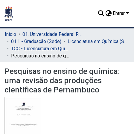
Entrar
Início
01. Universidade Federal Rural de Pernambuco - UFRPE (Sede)
01.1 - Graduação (Sede)
Licenciatura em Química (Sede)
TCC - Licenciatura em Química (Sede)
Pesquisas no ensino de química: uma revisão das produções científicas de Pernambuco
Pesquisas no ensino de química:
uma revisão das produções
científicas de Pernambuco