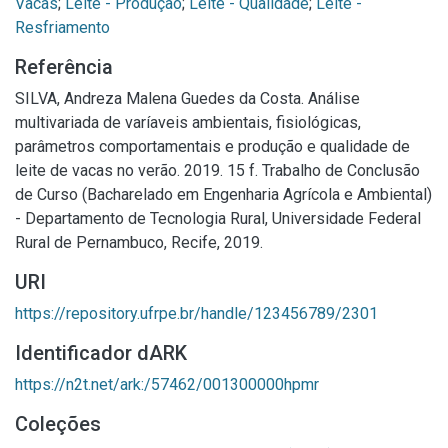
Vacas
;
Leite - Produção
;
Leite - Qualidade
;
Leite -
Resfriamento
Referência
SILVA, Andreza Malena Guedes da Costa. Análise
multivariada de varíaveis ambientais, fisiológicas,
parâmetros comportamentais e produção e qualidade de
leite de vacas no verão. 2019. 15 f. Trabalho de Conclusão
de Curso (Bacharelado em Engenharia Agrícola e Ambiental)
- Departamento de Tecnologia Rural, Universidade Federal
Rural de Pernambuco, Recife, 2019.
URI
https://repository.ufrpe.br/handle/123456789/2301
Identificador dARK
https://n2t.net/ark:/57462/001300000hpmr
Coleções