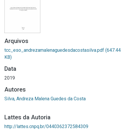
Arquivos
tcc_eso_andrezamalenaguedesdacostasilva.pdf
(647.44
KB)
Data
2019
Autores
Silva, Andreza Malena Guedes da Costa
Lattes da Autoria
http://lattes.cnpq.br/0440362372584309