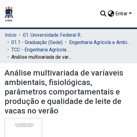
Entrar
Início
01. Universidade Federal Rural de Pernambuco - UFRPE (Sede)
01.1 - Graduação (Sede)
Engenharia Agrícola e Ambiental (Sede)
TCC - Engenharia Agrícola e Ambiental (Sede)
Análise multivariada de varíaveis ambientais, fisiológicas, parâmetros comportamentais e produção e qualidade de leite de vacas no verão
Análise multivariada de varíaveis
ambientais, fisiológicas,
parâmetros comportamentais e
produção e qualidade de leite de
vacas no verão