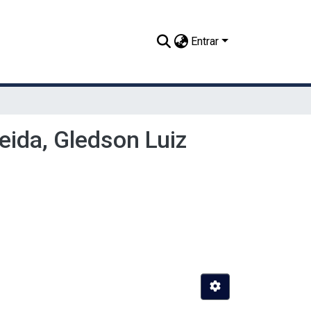
Entrar
ida, Gledson Luiz