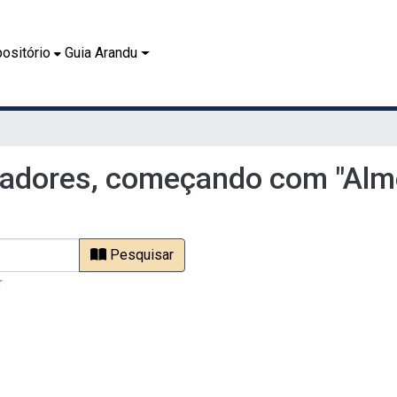
ositório
Guia Arandu
adores, começando com "Alme
Pesquisar
r