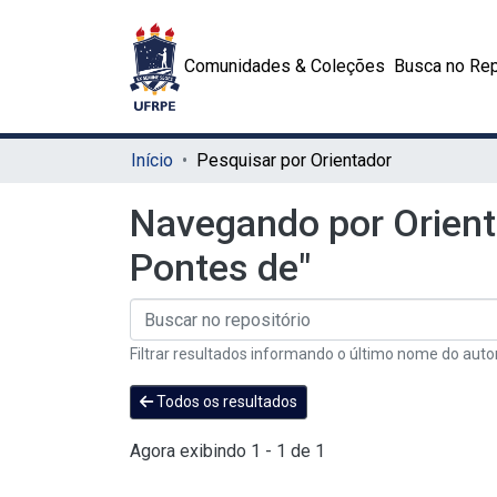
Comunidades & Coleções
Busca no Rep
Início
Pesquisar por Orientador
Navegando por Orient
Pontes de"
Filtrar resultados informando o último nome do auto
Todos os resultados
Agora exibindo
1 - 1 de 1