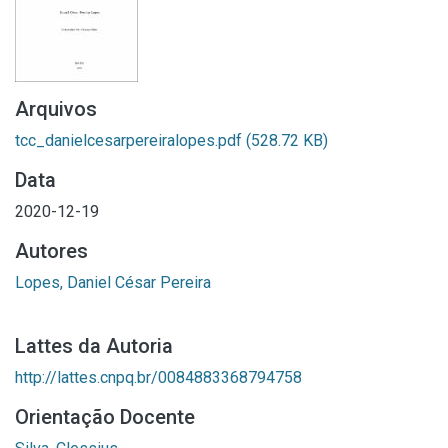
Arquivos
tcc_danielcesarpereiralopes.pdf
(528.72 KB)
Data
2020-12-19
Autores
Lopes, Daniel César Pereira
Lattes da Autoria
http://lattes.cnpq.br/0084883368794758
Orientação Docente