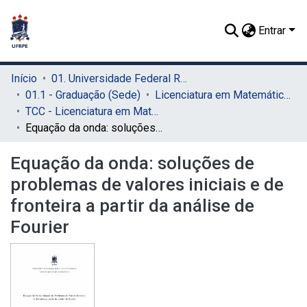
Entrar
Início
01. Universidade Federal Rural de Pernambuco - UFRPE (Sede)
01.1 - Graduação (Sede)
Licenciatura em Matemática (Sede)
TCC - Licenciatura em Matemática (Sede)
Equação da onda: soluções de problemas de valores iniciais e de fronteira a partir da análise de Fourier
Equação da onda: soluções de
problemas de valores iniciais e de
fronteira a partir da análise de
Fourier