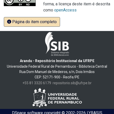
forma, a licença deste item é descrita
como
openAccess
Página do item completo
Arandu - Repositório Institucional da UFRPE
Universidade Federal Rural de Pernambuco - Biblioteca Central
Rua Dom Manuel de Medeiros, s/n, Dois Irmãos
CEP: 52171-900 - Recife/PE
+55 81 3320 6179
repositorio.sib@ufrpe.br
DSpace software
copyright © 2002-2026
LYRASIS