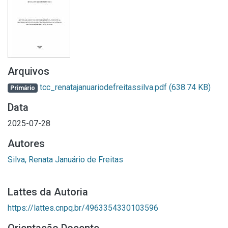
Arquivos
tcc_renatajanuariodefreitassilva.pdf
(638.74 KB)
Primário
Data
2025-07-28
Autores
Silva, Renata Januário de Freitas
Lattes da Autoria
https://lattes.cnpq.br/4963354330103596