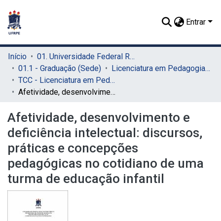
Entrar
Início
01. Universidade Federal Rural de Pernambuco - UFRPE (Sede)
01.1 - Graduação (Sede)
Licenciatura em Pedagogia (Sede)
TCC - Licenciatura em Pedagogia (Sede)
Afetividade, desenvolvimento e deficiência intelectual: discursos, práticas e concepções pedagógicas no cotidiano de uma turma de educação infantil
Afetividade, desenvolvimento e
deficiência intelectual: discursos,
práticas e concepções
pedagógicas no cotidiano de uma
turma de educação infantil