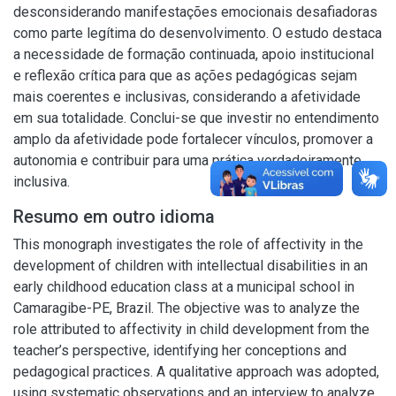
desconsiderando manifestações emocionais desafiadoras
como parte legítima do desenvolvimento. O estudo destaca
a necessidade de formação continuada, apoio institucional
e reflexão crítica para que as ações pedagógicas sejam
mais coerentes e inclusivas, considerando a afetividade
em sua totalidade. Conclui-se que investir no entendimento
amplo da afetividade pode fortalecer vínculos, promover a
autonomia e contribuir para uma prática verdadeiramente
inclusiva.
Resumo em outro idioma
This monograph investigates the role of affectivity in the
development of children with intellectual disabilities in an
early childhood education class at a municipal school in
Camaragibe-PE, Brazil. The objective was to analyze the
role attributed to affectivity in child development from the
teacher’s perspective, identifying her conceptions and
pedagogical practices. A qualitative approach was adopted,
using systematic observations and an interview to analyze