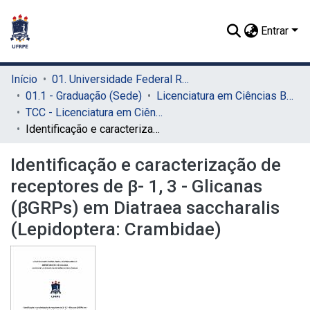
Entrar
Início
01. Universidade Federal Rural de Pernambuco - UFRPE (Sede)
01.1 - Graduação (Sede)
Licenciatura em Ciências Biológicas (Sede)
TCC - Licenciatura em Ciências Biológicas (Sede)
Identificação e caracterização de receptores de β- 1, 3 - Glicanas (βGRPs) em Diatraea saccharalis (Lepidoptera: Crambidae)
Identificação e caracterização de
receptores de β- 1, 3 - Glicanas
(βGRPs) em Diatraea saccharalis
(Lepidoptera: Crambidae)