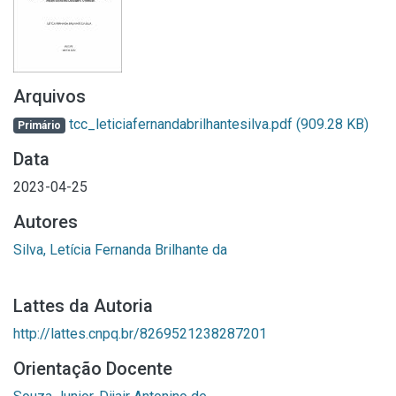
Arquivos
tcc_leticiafernandabrilhantesilva.pdf
(909.28 KB)
Primário
Data
2023-04-25
Autores
Silva, Letícia Fernanda Brilhante da
Lattes da Autoria
http://lattes.cnpq.br/8269521238287201
Orientação Docente