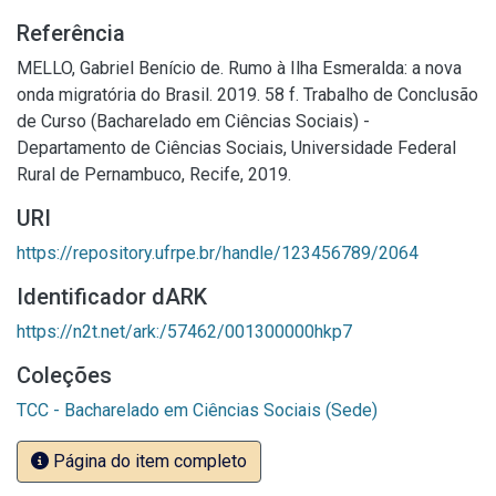
Referência
MELLO, Gabriel Benício de. Rumo à Ilha Esmeralda: a nova
onda migratória do Brasil. 2019. 58 f. Trabalho de Conclusão
de Curso (Bacharelado em Ciências Sociais) -
Departamento de Ciências Sociais, Universidade Federal
Rural de Pernambuco, Recife, 2019.
URI
https://repository.ufrpe.br/handle/123456789/2064
Identificador dARK
https://n2t.net/ark:/57462/001300000hkp7
Coleções
TCC - Bacharelado em Ciências Sociais (Sede)
Página do item completo