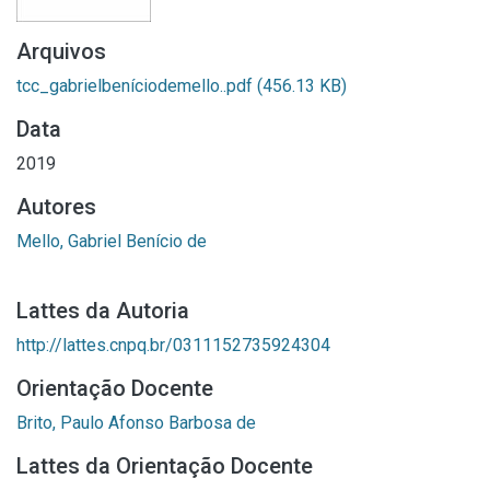
Arquivos
tcc_gabrielbeníciodemello..pdf
(456.13 KB)
Data
2019
Autores
Mello, Gabriel Benício de
Lattes da Autoria
http://lattes.cnpq.br/0311152735924304
Orientação Docente
Brito, Paulo Afonso Barbosa de
Lattes da Orientação Docente