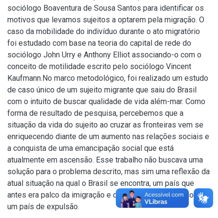
sociólogo Boaventura de Sousa Santos para identificar os
motivos que levamos sujeitos a optarem pela migração. O
caso da mobilidade do indivíduo durante o ato migratório
foi estudado com base na teoria do capital de rede do
sociólogo John Urry e Anthony Elliot associando-o com o
conceito de motilidade escrito pelo sociólogo Vincent
Kaufmann.No marco metodológico, foi realizado um estudo
de caso único de um sujeito migrante que saiu do Brasil
com o intuito de buscar qualidade de vida além-mar. Como
forma de resultado de pesquisa, percebemos que a
situação da vida do sujeito ao cruzar as fronteiras vem se
enriquecendo diante de um aumento nas relações sociais e
a conquista de uma emancipação social que está
atualmente em ascensão. Esse trabalho não buscava uma
solução para o problema descrito, mas sim uma reflexão da
atual situação na qual o Brasil se encontra, um país que
antes era palco da imigração e que hoje se encontra como
um país de expulsão.