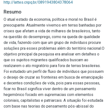
http://lattes.cnpq.br/0891943804378064
Resumo
O atual estado da economia, política e moral no Brasil é
preocupante. Atualmente vivemos em terras banhadas por
crises que afetam a vida de milhares de brasileiros, tanto
na questão do desemprego, como na queda de qualidade
de vida, fazendo com que um grupo de indivíduos procure
soluções pra esses problemas além do território nacional.O
objetivo principal da pesquisa era analisar em detalhes o
que os sujeitos migrantes qualificados buscam ao
realizarem o ato migratório para fora de terras brasileiras.
Foi estudado um perfil de fluxo de indivíduos que possuem
o desejo de cruzar as fronteiras em busca de emancipação
e decentes condições de vida, pois para essas pessoas,
ficar no Brasil significa viver dentro de um pensamento
hegemônico focado em supremacias com elementos
coloniais, capitalistas e patriarcais. A situação foi estudada
com base nas teorias do pensamento pós-abissal do