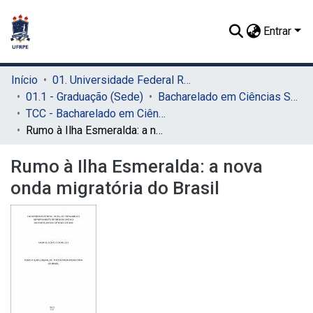
Entrar
Início
01. Universidade Federal Rural de Pernambuco - UFRPE (Sede)
01.1 - Graduação (Sede)
Bacharelado em Ciências Sociais (Sede)
TCC - Bacharelado em Ciências Sociais (Sede)
Rumo à Ilha Esmeralda: a nova onda migratória do Brasil
Rumo à Ilha Esmeralda: a nova
onda migratória do Brasil