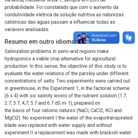
probabilidade. Foi constatado que com o aumento da
condutividade elétrica da solução nutritiva as naturezas
catiônicas das águas passam a influenciar todas as
variáveis analisadas.
Resumo em outro idioma
Salinization problems in semi-arid regions make
hydroponics a viable crop alternative for agricultural
production. In this sense, the objective of this study is to
evaluate the water relations of the parsley under different
concentrations of salts. Two experiments were carried out
in greenhouse, in the Experiment 1, in the factorial scheme
(6 x 4) with six salinity levels of the nutrient solution (1.7;
2.7; 3.7; 4,7; 5.7 and 6.7 dS m-1), prepared on
the basis of four cationic natures (NaCl, CaCl2, KCl and
MgCl2). No experiment I the water of the evapotranspirated
blade was replaced with water supply and without
experiment II a replacement was made with brackish water