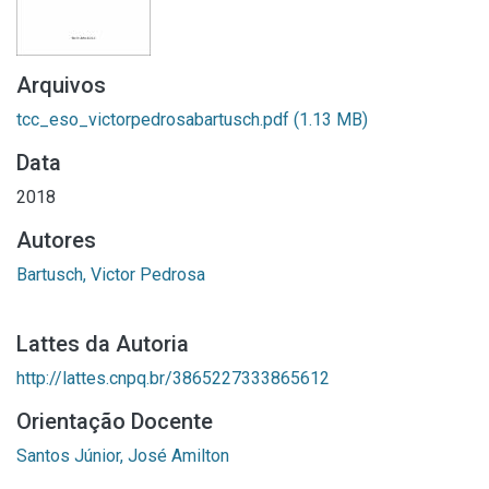
Arquivos
tcc_eso_victorpedrosabartusch.pdf
(1.13 MB)
Data
2018
Autores
Bartusch, Victor Pedrosa
Lattes da Autoria
http://lattes.cnpq.br/3865227333865612
Orientação Docente
Santos Júnior, José Amilton