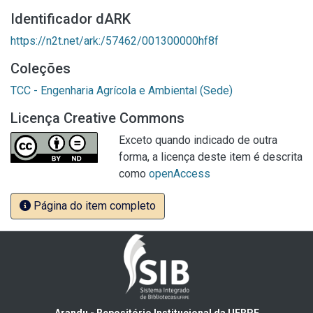
Identificador dARK
https://n2t.net/ark:/57462/001300000hf8f
Coleções
TCC - Engenharia Agrícola e Ambiental (Sede)
Licença Creative Commons
Exceto quando indicado de outra
forma, a licença deste item é descrita
como
openAccess
Página do item completo
Arandu - Repositório Institucional da UFRPE