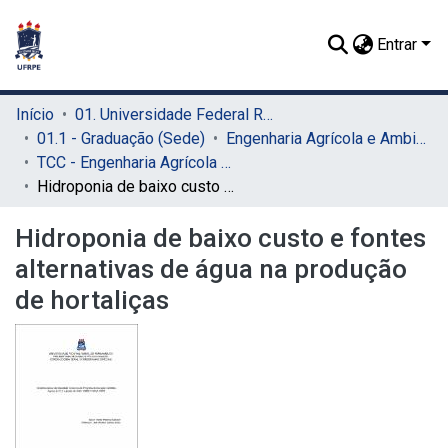
Entrar
Início
01. Universidade Federal Rural de Pernambuco - UFRPE (Sede)
01.1 - Graduação (Sede)
Engenharia Agrícola e Ambiental (Sede)
TCC - Engenharia Agrícola e Ambiental (Sede)
Hidroponia de baixo custo e fontes alternativas de água na produção de hortaliças
Hidroponia de baixo custo e fontes
alternativas de água na produção
de hortaliças