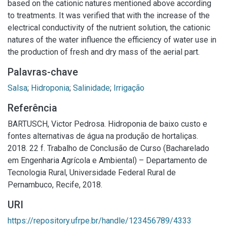
based on the cationic natures mentioned above according
to treatments. It was verified that with the increase of the
electrical conductivity of the nutrient solution, the cationic
natures of the water influence the efficiency of water use in
the production of fresh and dry mass of the aerial part.
Palavras-chave
Salsa
;
Hidroponia
;
Salinidade
;
Irrigação
Referência
BARTUSCH, Victor Pedrosa. Hidroponia de baixo custo e
fontes alternativas de água na produção de hortaliças.
2018. 22 f. Trabalho de Conclusão de Curso (Bacharelado
em Engenharia Agrícola e Ambiental) – Departamento de
Tecnologia Rural, Universidade Federal Rural de
Pernambuco, Recife, 2018.
URI
https://repository.ufrpe.br/handle/123456789/4333