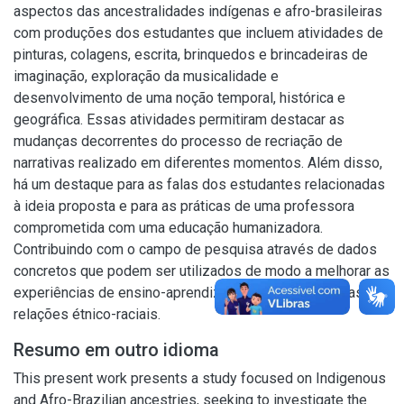
aspectos das ancestralidades indígenas e afro-brasileiras
com produções dos estudantes que incluem atividades de
pinturas, colagens, escrita, brinquedos e brincadeiras de
imaginação, exploração da musicalidade e
desenvolvimento de uma noção temporal, histórica e
geográfica. Essas atividades permitiram destacar as
mudanças decorrentes do processo de recriação de
narrativas realizado em diferentes momentos. Além disso,
há um destaque para as falas dos estudantes relacionadas
à ideia proposta e para as práticas de uma professora
comprometida com uma educação humanizadora.
Contribuindo com o campo de pesquisa através de dados
concretos que podem ser utilizados de modo a melhorar as
experiências de ensino-aprendizagem voltadas para as
relações étnico-raciais.
Resumo em outro idioma
This present work presents a study focused on Indigenous
and Afro-Brazilian ancestries, seeking to investigate the