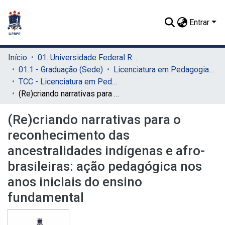
Entrar
Início
01. Universidade Federal Rural de Pernambuco - UFRPE (Sede)
01.1 - Graduação (Sede)
Licenciatura em Pedagogia (Sede)
TCC - Licenciatura em Pedagogia (Sede)
(Re)criando narrativas para o reconhecimento das ancestralidades indígenas e afro-brasileiras: ação pedagógica nos anos iniciais do ensino fundamental
(Re)criando narrativas para o
reconhecimento das
ancestralidades indígenas e afro-
brasileiras: ação pedagógica nos
anos iniciais do ensino
fundamental