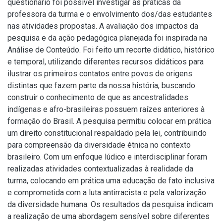
questionário foi possível investigar as práticas da
professora da turma e o envolvimento dos/das estudantes
nas atividades propostas. A avaliação dos impactos da
pesquisa e da ação pedagógica planejada foi inspirada na
Análise de Conteúdo. Foi feito um recorte didático, histórico
e temporal, utilizando diferentes recursos didáticos para
ilustrar os primeiros contatos entre povos de origens
distintas que fazem parte da nossa história, buscando
construir o conhecimento de que as ancestralidades
indígenas e afro-brasileiras possuem raízes anteriores à
formação do Brasil. A pesquisa permitiu colocar em prática
um direito constitucional respaldado pela lei, contribuindo
para compreensão da diversidade étnica no contexto
brasileiro. Com um enfoque lúdico e interdisciplinar foram
realizadas atividades contextualizadas à realidade da
turma, colocando em prática uma educação de fato inclusiva
e comprometida com a luta antirracista e pela valorização
da diversidade humana. Os resultados da pesquisa indicam
a realização de uma abordagem sensível sobre diferentes