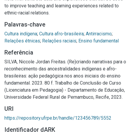
to improve teaching and learning experiences related to
ethnic-racial relations.
Palavras-chave
Cultura indígena
;
Cultura afro-brasileira
;
Antirracismo
;
Relações étnicas
;
Relações raciais
;
Ensino fundamental
Referência
SILVA, Niccole Jordan Freitas. (Re)criando narrativas para o
reconhecimento das ancestralidades indígenas e afro-
brasileiras: ação pedagógica nos anos iniciais do ensino
fundamental. 2023. 80 f. Trabalho de Conclusão de Curso
(Licenciatura em Pedagogia) - Departamento de Educação,
Universidade Federal Rural de Pernambuco, Recife, 2023.
URI
https://repository.ufrpe.br/handle/123456789/5552
Identificador dARK