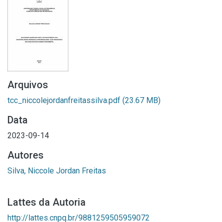
Arquivos
tcc_niccolejordanfreitassilva.pdf
(23.67 MB)
Data
2023-09-14
Autores
Silva, Niccole Jordan Freitas
Lattes da Autoria
http://lattes.cnpq.br/9881259505959072