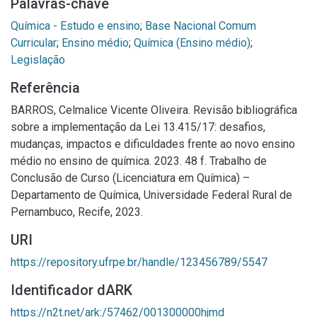
Palavras-chave
Química - Estudo e ensino
;
Base Nacional Comum
Curricular
;
Ensino médio
;
Química (Ensino médio)
;
Legislação
Referência
BARROS, Celmalice Vicente Oliveira. Revisão bibliográfica
sobre a implementação da Lei 13.415/17: desafios,
mudanças, impactos e dificuldades frente ao novo ensino
médio no ensino de química. 2023. 48 f. Trabalho de
Conclusão de Curso (Licenciatura em Química) –
Departamento de Química, Universidade Federal Rural de
Pernambuco, Recife, 2023.
URI
https://repository.ufrpe.br/handle/123456789/5547
Identificador dARK
https://n2t.net/ark:/57462/001300000hjmd