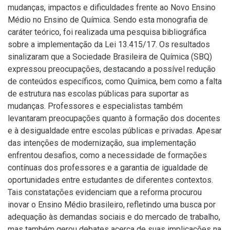
mudanças, impactos e dificuldades frente ao Novo Ensino
Médio no Ensino de Química. Sendo esta monografia de
caráter teórico, foi realizada uma pesquisa bibliográfica
sobre a implementação da Lei 13.415/17. Os resultados
sinalizaram que a Sociedade Brasileira de Química (SBQ)
expressou preocupações, destacando a possível redução
de conteúdos específicos, como Química, bem como a falta
de estrutura nas escolas públicas para suportar as
mudanças. Professores e especialistas também
levantaram preocupações quanto à formação dos docentes
e à desigualdade entre escolas públicas e privadas. Apesar
das intenções de modernização, sua implementação
enfrentou desafios, como a necessidade de formações
contínuas dos professores e a garantia de igualdade de
oportunidades entre estudantes de diferentes contextos.
Tais constatações evidenciam que a reforma procurou
inovar o Ensino Médio brasileiro, refletindo uma busca por
adequação às demandas sociais e do mercado de trabalho,
mas também gerou debates acerca de suas implicações na