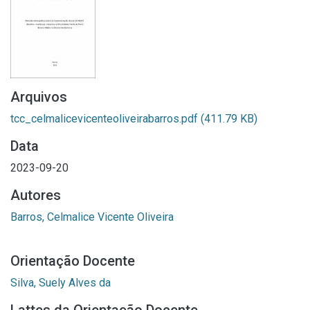
Arquivos
tcc_celmalicevicenteoliveirabarros.pdf
(411.79 KB)
Data
2023-09-20
Autores
Barros, Celmalice Vicente Oliveira
Orientação Docente
Silva, Suely Alves da