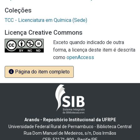
Coleções
TCC - Licenciatura em Química (Sede)
Licença Creative Commons
Exceto quando indicado de outra
forma, a licença deste item é descrita
como
openAccess
Página do item completo
Arandu - Repositório Institucional da UFRPE
Universidade Federal Rural de Pernambuco - Biblioteca Central
Rua Dom Manuel de Medeiros, s/n, Dois Irmãos
CEP: 52171-900 - Recife/PE