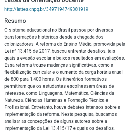
Lattes da Orientação Docente
http://lattes.cnpq.br/3497194749381919
Resumo
O sistema educacional no Brasil passou por diversas
transformações históricas desde a chegada dos
colonizadores. A reforma do Ensino Médio, promovida pela
Lei nº 13.415 de 2017, buscou enfrentar desafios, tais
quais a evasão escolar e baixos resultados em avaliações.
Essa reforma trouxe mudanças significativas, como a
flexibilização curricular e o aumento da carga horária anual
de 800 para 1.400 horas. Os itinerários formativos
permitiram que os estudantes escolhessem áreas de
interesse, como Linguagens, Matemática, Ciências da
Natureza, Ciências Humanas e Formação Técnica e
Profissional. Entretanto, houve debates intensos sobre a
implementação da reforma. Nesta pesquisa, buscamos
analisar as concepções de alguns autores sobre a
implementação da Lei 13.415/17 e quais os desafios,