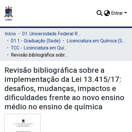
Entrar
Início
01. Universidade Federal Rural de Pernambuco - UFRPE (Sede)
01.1 - Graduação (Sede)
Licenciatura em Química (Sede)
TCC - Licenciatura em Química (Sede)
Revisão bibliográfica sobre a implementação da Lei 13.415/17: desafios, mudanças, impactos e dificuldades frente ao novo ensino médio no ensino de química
Revisão bibliográfica sobre a
implementação da Lei 13.415/17:
desafios, mudanças, impactos e
dificuldades frente ao novo ensino
médio no ensino de química