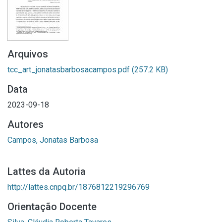
Arquivos
tcc_art_jonatasbarbosacampos.pdf
(257.2 KB)
Data
2023-09-18
Autores
Campos, Jonatas Barbosa
Lattes da Autoria
http://lattes.cnpq.br/1876812219296769
Orientação Docente