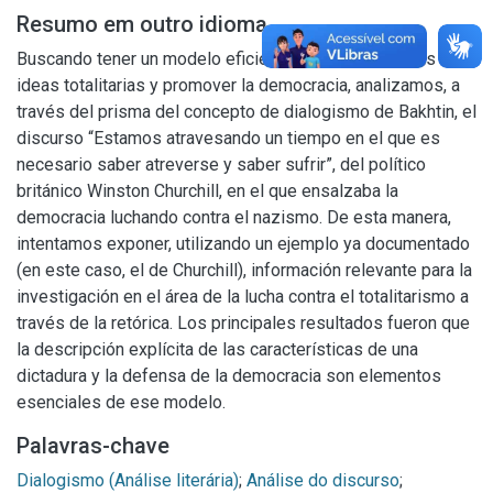
Resumo em outro idioma
Buscando tener un modelo eficiente para denunciar las
ideas totalitarias y promover la democracia, analizamos, a
través del prisma del concepto de dialogismo de Bakhtin, el
discurso “Estamos atravesando un tiempo en el que es
necesario saber atreverse y saber sufrir”, del político
británico Winston Churchill, en el que ensalzaba la
democracia luchando contra el nazismo. De esta manera,
intentamos exponer, utilizando un ejemplo ya documentado
(en este caso, el de Churchill), información relevante para la
investigación en el área de la lucha contra el totalitarismo a
través de la retórica. Los principales resultados fueron que
la descripción explícita de las características de una
dictadura y la defensa de la democracia son elementos
esenciales de ese modelo.
Palavras-chave
Dialogismo (Análise literária)
;
Análise do discurso
;