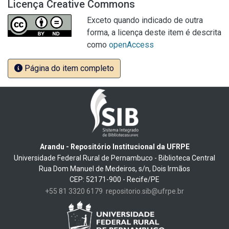
Licença Creative Commons
Exceto quando indicado de outra
forma, a licença deste item é descrita
como
openAccess
Página do item completo
Arandu - Repositório Institucional da UFRPE
Universidade Federal Rural de Pernambuco - Biblioteca Central
Rua Dom Manuel de Medeiros, s/n, Dois Irmãos
CEP: 52171-900 - Recife/PE
+55 81 3320 6179
repositorio.sib@ufrpe.br