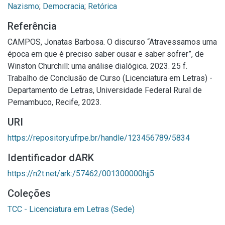
Nazismo
;
Democracia
;
Retórica
Referência
CAMPOS, Jonatas Barbosa. O discurso “Atravessamos uma
época em que é preciso saber ousar e saber sofrer”, de
Winston Churchill: uma análise dialógica. 2023. 25 f.
Trabalho de Conclusão de Curso (Licenciatura em Letras) -
Departamento de Letras, Universidade Federal Rural de
Pernambuco, Recife, 2023.
URI
https://repository.ufrpe.br/handle/123456789/5834
Identificador dARK
https://n2t.net/ark:/57462/001300000hjj5
Coleções
TCC - Licenciatura em Letras (Sede)