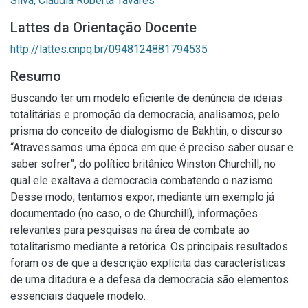
Silva, Cláudia Roberta Tavares
Lattes da Orientação Docente
http://lattes.cnpq.br/0948124881794535
Resumo
Buscando ter um modelo eficiente de denúncia de ideias
totalitárias e promoção da democracia, analisamos, pelo
prisma do conceito de dialogismo de Bakhtin, o discurso
“Atravessamos uma época em que é preciso saber ousar e
saber sofrer”, do político britânico Winston Churchill, no
qual ele exaltava a democracia combatendo o nazismo.
Desse modo, tentamos expor, mediante um exemplo já
documentado (no caso, o de Churchill), informações
relevantes para pesquisas na área de combate ao
totalitarismo mediante a retórica. Os principais resultados
foram os de que a descrição explícita das características
de uma ditadura e a defesa da democracia são elementos
essenciais daquele modelo.