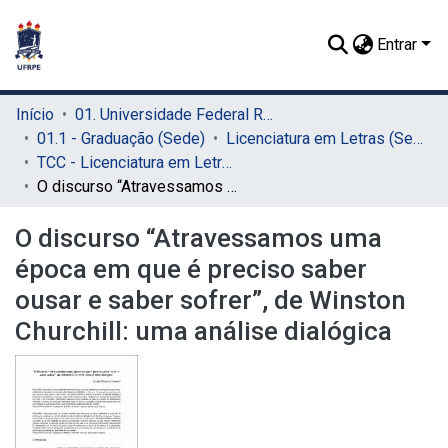
Entrar
Início
01. Universidade Federal Rural de Pernambuco - UFRPE (Sede)
01.1 - Graduação (Sede)
Licenciatura em Letras (Sede)
TCC - Licenciatura em Letras (Sede)
O discurso “Atravessamos uma época em que é preciso saber ousar e saber sofrer”, de Winston Churchill: uma análise dialógica
O discurso “Atravessamos uma
época em que é preciso saber
ousar e saber sofrer”, de Winston
Churchill: uma análise dialógica