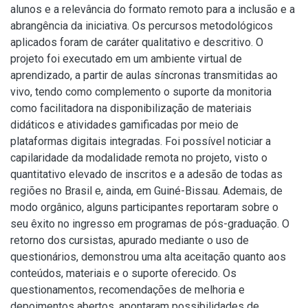
alunos e a relevância do formato remoto para a inclusão e a
abrangência da iniciativa. Os percursos metodológicos
aplicados foram de caráter qualitativo e descritivo. O
projeto foi executado em um ambiente virtual de
aprendizado, a partir de aulas síncronas transmitidas ao
vivo, tendo como complemento o suporte da monitoria
como facilitadora na disponibilização de materiais
didáticos e atividades gamificadas por meio de
plataformas digitais integradas. Foi possível noticiar a
capilaridade da modalidade remota no projeto, visto o
quantitativo elevado de inscritos e a adesão de todas as
regiões no Brasil e, ainda, em Guiné-Bissau. Ademais, de
modo orgânico, alguns participantes reportaram sobre o
seu êxito no ingresso em programas de pós-graduação. O
retorno dos cursistas, apurado mediante o uso de
questionários, demonstrou uma alta aceitação quanto aos
conteúdos, materiais e o suporte oferecido. Os
questionamentos, recomendações de melhoria e
depoimentos abertos, apontaram possibilidades de