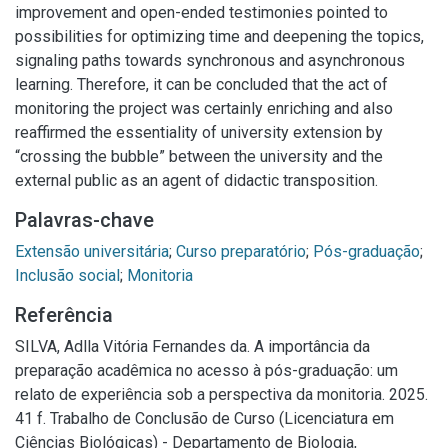
improvement and open-ended testimonies pointed to
possibilities for optimizing time and deepening the topics,
signaling paths towards synchronous and asynchronous
learning. Therefore, it can be concluded that the act of
monitoring the project was certainly enriching and also
reaffirmed the essentiality of university extension by
“crossing the bubble” between the university and the
external public as an agent of didactic transposition.
Palavras-chave
Extensão universitária
;
Curso preparatório
;
Pós-graduação
;
Inclusão social
;
Monitoria
Referência
SILVA, Adlla Vitória Fernandes da. A importância da
preparação acadêmica no acesso à pós-graduação: um
relato de experiência sob a perspectiva da monitoria. 2025.
41 f. Trabalho de Conclusão de Curso (Licenciatura em
Ciências Biológicas) - Departamento de Biologia,