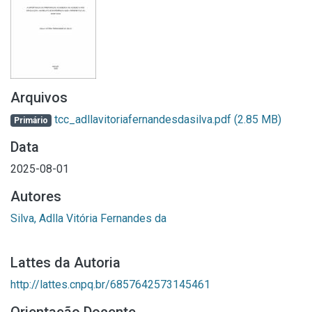
Arquivos
tcc_adllavitoriafernandesdasilva.pdf
(2.85 MB)
Primário
Data
2025-08-01
Autores
Silva, Adlla Vitória Fernandes da
Lattes da Autoria
http://lattes.cnpq.br/6857642573145461