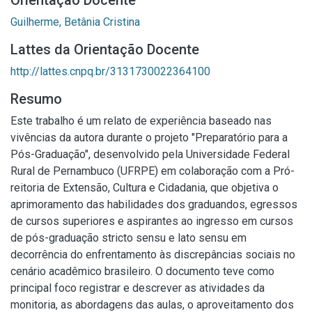
Orientação Docente
Guilherme, Betânia Cristina
Lattes da Orientação Docente
http://lattes.cnpq.br/3131730022364100
Resumo
Este trabalho é um relato de experiência baseado nas
vivências da autora durante o projeto "Preparatório para a
Pós-Graduação", desenvolvido pela Universidade Federal
Rural de Pernambuco (UFRPE) em colaboração com a Pró-
reitoria de Extensão, Cultura e Cidadania, que objetiva o
aprimoramento das habilidades dos graduandos, egressos
de cursos superiores e aspirantes ao ingresso em cursos
de pós-graduação stricto sensu e lato sensu em
decorrência do enfrentamento às discrepâncias sociais no
cenário acadêmico brasileiro. O documento teve como
principal foco registrar e descrever as atividades da
monitoria, as abordagens das aulas, o aproveitamento dos