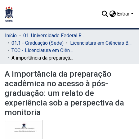
Entrar
Início
01. Universidade Federal Rural de Pernambuco - UFRPE (Sede)
01.1 - Graduação (Sede)
Licenciatura em Ciências Biológicas (Sede)
TCC - Licenciatura em Ciências Biológicas (Sede)
A importância da preparação acadêmica no acesso à pós-graduação: um relato de experiência sob a perspectiva da monitoria
A importância da preparação
acadêmica no acesso à pós-
graduação: um relato de
experiência sob a perspectiva da
monitoria