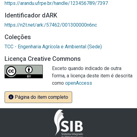
https://arandu.ufrpe.br/handle/123456789/7397
Identificador dARK
https://n2t.net/ark:/57462/001300000n6nc
Coleções
TCC - Engenharia Agrícola e Ambiental (Sede)
Licença Creative Commons
Exceto quando indicado de outra
forma, a licença deste item é descrita
como
openAccess
Página do item completo