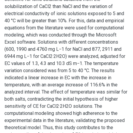
solubilization of CaCl2 than NaCl and the variation of
electrical conductivity of ionic solutions exposed to 5 and
40 °C will be greater than 10%. For this, data and empirical
equations from the literature were used for computational
modeling, which was conducted through the Microsoft
Excel software. Solutions with different concentrations
(600, 1990 and 4760 mg L−1 for NaCl and 877, 2911 and
6944 mg L−1 for CaCl2·2H2O) were analyzed, adjusted for
EC values of 1.3, 4.3 and 10.3 dS m−1. The temperature
variation considered was from 5 to 40 °C. The results
indicated a linear increase in EC with the increase in
temperature, with an average increase of 116.6% in the
analyzed interval. The effect of temperature was similar for
both salts, contradicting the initial hypothesis of higher
sensitivity of CE for CaCl2·2H2O solutions. The
computational modeling showed high adherence to the
experimental data in the literature, validating the proposed
theoretical model. Thus, this study contributes to the