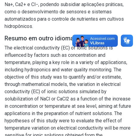
Na+, Ca2+ e Cl−, podendo subsidiar aplicações práticas,
como o desenvolvimento de sensores e sistemas
automatizados para o controle de nutrientes em cultivos
hidropônicos.
Resumo em outro idioma
The electrical conductivity (EC) of ionic solutions is
influenced by factors such as concentration and
temperature, playing a key role in a variety of applications,
including hydroponics and water quality monitoring. The
objective of this study was to quantify and/or estimate,
through mathematical models, the variation in electrical
conductivity (EC) of ionic solutions simulated by
solubilization of NaCl or CaCl2 as a function of the increase
in concentration or temperature at sea level, aiming at future
applications in the preparation of nutrient solutions. The
hypotheses of this study were to evaluate the effect of
temperature variation on electrical conductivity will be more
sensitive for ionic solutions obtained from the