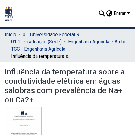
Entrar
Início
01. Universidade Federal Rural de Pernambuco - UFRPE (Sede)
01.1 - Graduação (Sede)
Engenharia Agrícola e Ambiental (Sede)
TCC - Engenharia Agrícola e Ambiental (Sede)
Influência da temperatura sobre a condutividade elétrica em águas salobras com prevalência de Na+ ou Ca2+
Influência da temperatura sobre a
condutividade elétrica em águas
salobras com prevalência de Na+
ou Ca2+