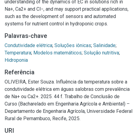
understanding of the dynamics of EC in solutions rich in
Na+, Ca2+ and Cl−, and may support practical applications,
such as the development of sensors and automated
systems for nutrient control in hydroponic crops.
Palavras-chave
Condutividade elétrica
;
Soluções iônicas
;
Salinidade
;
Temperatura
;
Modelos matemáticos
;
Solução nutritiva
;
Hidroponia
Referência
OLIVEIRA, Ester Souza. Influência da temperatura sobre a
condutividade elétrica em águas salobras com prevalência
de Na+ ou Ca2+. 2025. 44 f. Trabalho de Conclusão de
Curso (Bacharelado em Engenharia Agrícola e Ambiental) –
Departamento de Engenharia Agrícola, Universidade Federal
Rural de Pernambuco, Recife, 2025.
URI