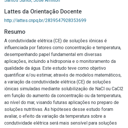
Santos Júnior, José Amilton
Lattes da Orientação Docente
http://lattes.cnpq.br/2839547928353699
Resumo
A condutividade elétrica (CE) de soluções iônicas é
influenciada por fatores como concentração e temperatura,
desempenhando papel fundamental em diversas
aplicações, incluindo a hidroponia e o monitoramento da
qualidade da água. Este estudo teve como objetivo
quantificar e/ou estimar, através de modelos matemáticos,
a variação da condutividade elétrica (CE) de soluções
iônicas simuladas mediante solubilização de NaCl ou CaCl2
em função do aumento da concentração ou da temperatura,
ao nível do mar, visando futuras aplicações no preparo de
soluções nutritivas. As hipóteses desse estudo foram
avaliar, o efeito da variação da temperatura sobre a
condutividade elétrica será mais sensível para soluções