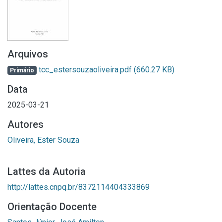
Arquivos
tcc_estersouzaoliveira.pdf
(660.27 KB)
Primário
Data
2025-03-21
Autores
Oliveira, Ester Souza
Lattes da Autoria
http://lattes.cnpq.br/8372114404333869
Orientação Docente