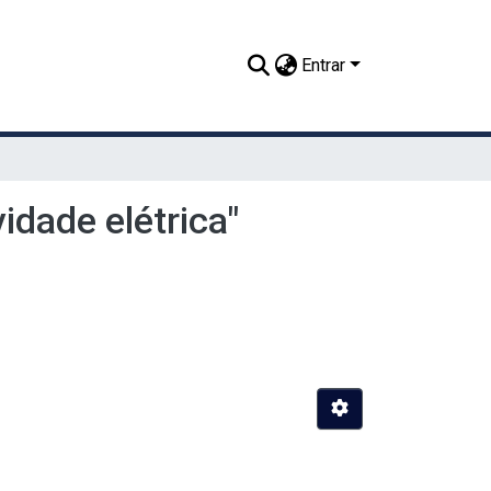
Entrar
dade elétrica"