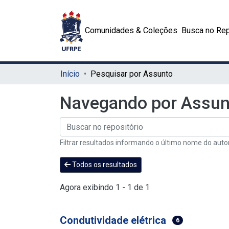
Comunidades & Coleções
Busca no Rep
Início
Pesquisar por Assunto
Navegando por Assunt
Filtrar resultados informando o último nome do auto
Todos os resultados
Agora exibindo
1 - 1 de 1
Condutividade elétrica
6