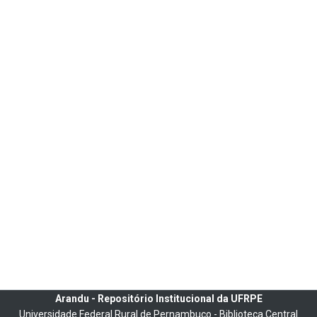
Arandu - Repositório Institucional da UFRPE
Universidade Federal Rural de Pernambuco - Biblioteca Central