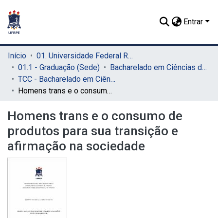
Entrar
Início
01. Universidade Federal Rural de Pernambuco - UFRPE (Sede)
01.1 - Graduação (Sede)
Bacharelado em Ciências do Consumo (Sede)
TCC - Bacharelado em Ciências do Consumo (Sede)
Homens trans e o consumo de produtos para sua transição e afirmação na sociedade
Homens trans e o consumo de
produtos para sua transição e
afirmação na sociedade