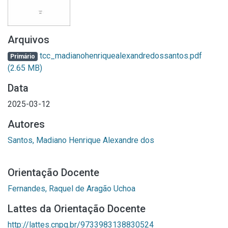
Arquivos
tcc_madianohenriquealexandredossantos.pdf
Primário
(2.65 MB)
Data
2025-03-12
Autores
Santos, Madiano Henrique Alexandre dos
Orientação Docente
Fernandes, Raquel de Aragão Uchoa
Lattes da Orientação Docente
http://lattes.cnpq.br/9733983138830524