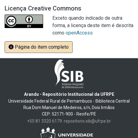
Licença Creative Commons
Exceto quando indicado de outra
forma, a licença deste item é descrita
como
openAccess
Página do item completo
Arandu - Repositório Institucional da UFRPE
Universidade Federal Rural de Pernambuco - Biblioteca Central
Rua Dom Manuel de Medeiros, s/n, Dois Irmãos
CEP: 52171-900 - Recife/PE
+55 81 3320 6179
repositorio.sib@ufrpe.br