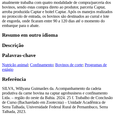
atualmente trabalha com quatro modalidade de compra/parceria dos
bovinos, sendo estas compra direto ao produtor, parceria Captar,
arroba produzida Captar e boitel Captar. Após os manejos realizados
no protocolo de entrada, os bovinos são destinados ao curral e lote
de engorda, onde ficaram entre 90 a 120 dias até o momento do
embarque para o abate.
Resumo em outro idioma
Descrição
Palavras-chave
Nutrição animal
;
Confinamento
;
Bovinos de corte
;
Programas de
estágio
Referência
SILVA, Willyana Guimarães da. Acompanhamento da cadeia
produtiva da carne bovina na captar agrobusiness e confinamento
Ltda. – região do oeste da Bahia. 2024. 25 f. Trabalho de Conclusão
de Curso (Bacharelado em Zootecnia) – Unidade Acadêmica de
Serra Talhada, Universidade Federal Rural de Pernambuco, Serra
Talhada, 2023.