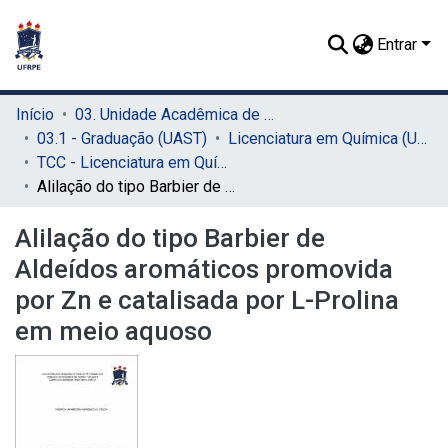
Entrar
Início
03. Unidade Acadêmica de Serra Talhada (UAST)
03.1 - Graduação (UAST)
Licenciatura em Química (UAST)
TCC - Licenciatura em Química (UAST)
Alilação do tipo Barbier de Aldeídos aromáticos promovida por Zn e catalisada por L-Prolina em meio aquoso
Alilação do tipo Barbier de
Aldeídos aromáticos promovida
por Zn e catalisada por L-Prolina
em meio aquoso