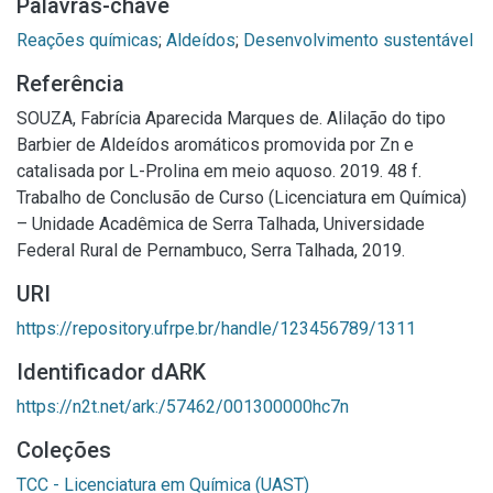
Palavras-chave
Reações químicas
;
Aldeídos
;
Desenvolvimento sustentável
Referência
SOUZA, Fabrícia Aparecida Marques de. Alilação do tipo
Barbier de Aldeídos aromáticos promovida por Zn e
catalisada por L-Prolina em meio aquoso. 2019. 48 f.
Trabalho de Conclusão de Curso (Licenciatura em Química)
– Unidade Acadêmica de Serra Talhada, Universidade
Federal Rural de Pernambuco, Serra Talhada, 2019.
URI
https://repository.ufrpe.br/handle/123456789/1311
Identificador dARK
https://n2t.net/ark:/57462/001300000hc7n
Coleções
TCC - Licenciatura em Química (UAST)