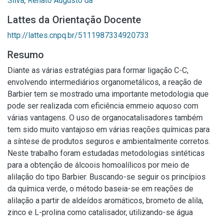
Silva, Renato Augusto da
Lattes da Orientação Docente
http://lattes.cnpq.br/5111987334920733
Resumo
Diante as várias estratégias para formar ligação C-C,
envolvendo intermediários organometálicos, a reação de
Barbier tem se mostrado uma importante metodologia que
pode ser realizada com eficiência emmeio aquoso com
várias vantagens. O uso de organocatalisadores também
tem sido muito vantajoso em várias reações químicas para
a síntese de produtos seguros e ambientalmente corretos.
Neste trabalho foram estudadas metodologias sintéticas
para a obtenção de álcoois homoalílicos por meio de
alilação do tipo Barbier. Buscando-se seguir os princípios
da química verde, o método baseia-se em reações de
alilação a partir de aldeídos aromáticos, brometo de alila,
zinco e L-prolina como catalisador, utilizando-se água