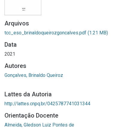
Arquivos
tcc_eso_brinaldoqueirozgoncalves.pdf
(1.21 MB)
Data
2021
Autores
Gonçalves, Brinaldo Queiroz
Lattes da Autoria
http://lattes.cnpq.br/0425787741031344
Orientação Docente
Almeida, Gledson Luiz Pontes de