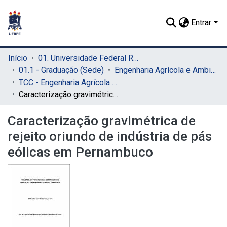
Entrar
Início
01. Universidade Federal Rural de Pernambuco - UFRPE (Sede)
01.1 - Graduação (Sede)
Engenharia Agrícola e Ambiental (Sede)
TCC - Engenharia Agrícola e Ambiental (Sede)
Caracterização gravimétrica de rejeito oriundo de indústria de pás eólicas em Pernambuco
Caracterização gravimétrica de
rejeito oriundo de indústria de pás
eólicas em Pernambuco