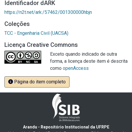
Identificador dARK
https://n2t.net/ark:/57462/001300000hbjn
Coleções
TCC - Engenharia Civil (UACSA)
Licença Creative Commons
Exceto quando indicado de outra
forma, a licença deste item é descrita
como
openAccess
Página do item completo
Arandu - Repositório Institucional da UFRPE