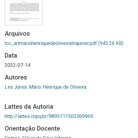
Arquivos
tcc_artmariohenriquedeoliveiralirajunior.pdf
(945.26 KB)
Data
2022-07-14
Autores
Lira Júnior, Mário Henrique de Oliveira
Lattes da Autoria
http://lattes.cnpq.br/9895111503369969
Orientação Docente