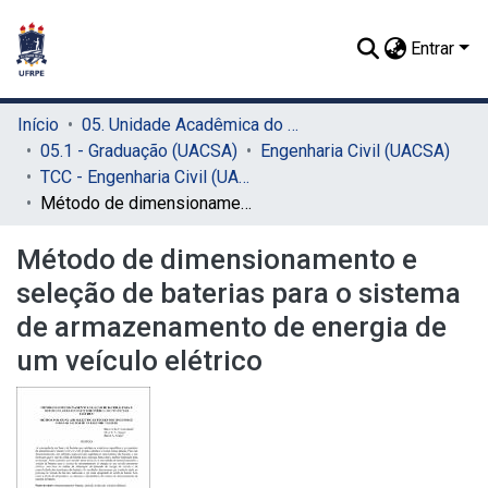
Entrar
Início
05. Unidade Acadêmica do Cabo de Santo Agostinho (UACSA)
05.1 - Graduação (UACSA)
Engenharia Civil (UACSA)
TCC - Engenharia Civil (UACSA)
Método de dimensionamento e seleção de baterias para o sistema de armazenamento de energia de um veículo elétrico
Método de dimensionamento e
seleção de baterias para o sistema
de armazenamento de energia de
um veículo elétrico