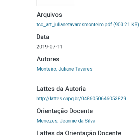
Arquivos
tcc_art_julianetavaresmonteiro.pdf
(903.21 KB)
Data
2019-07-11
Autores
Monteiro, Juliane Tavares
Lattes da Autoria
http://lattes.cnpq.br/0486050646053829
Orientação Docente
Menezes, Jeannie da Silva
Lattes da Orientação Docente