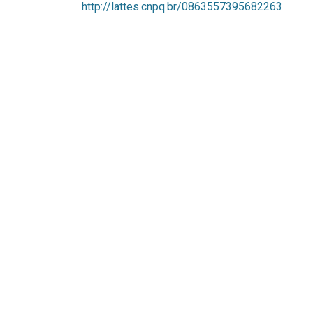
http://lattes.cnpq.br/0863557395682263