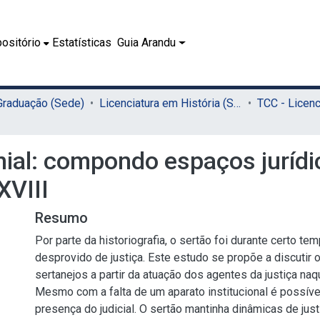
ositório
Estatísticas
Guia Arandu
 Graduação (Sede)
Licenciatura em História (Sede)
nial: compondo espaços jurídi
XVIII
Resumo
Por parte da historiografia, o sertão foi durante certo te
desprovido de justiça. Este estudo se propõe a discutir 
sertanejos a partir da atuação dos agentes da justiça naq
Mesmo com a falta de um aparato institucional é possíve
presença do judicial. O sertão mantinha dinâmicas de just