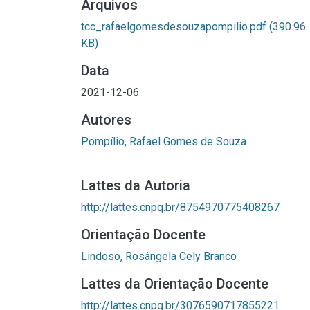
Arquivos
tcc_rafaelgomesdesouzapompilio.pdf
(390.96
KB)
Data
2021-12-06
Autores
Pompílio, Rafael Gomes de Souza
Lattes da Autoria
http://lattes.cnpq.br/8754970775408267
Orientação Docente
Lindoso, Rosângela Cely Branco
Lattes da Orientação Docente
http://lattes.cnpq.br/3076590717855221