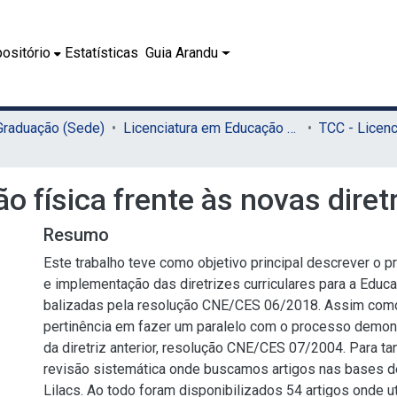
ositório
Estatísticas
Guia Arandu
 Graduação (Sede)
Licenciatura em Educação Física (Sede)
física frente às novas diretr
Resumo
Este trabalho teve como objetivo principal descrever o
e implementação das diretrizes curriculares para a Educa
balizadas pela resolução CNE/CES 06/2018. Assim como
pertinência em fazer um paralelo com o processo demons
da diretriz anterior, resolução CNE/CES 07/2004. Para ta
revisão sistemática onde buscamos artigos nas bases d
Lilacs. Ao todo foram disponibilizados 54 artigos onde 