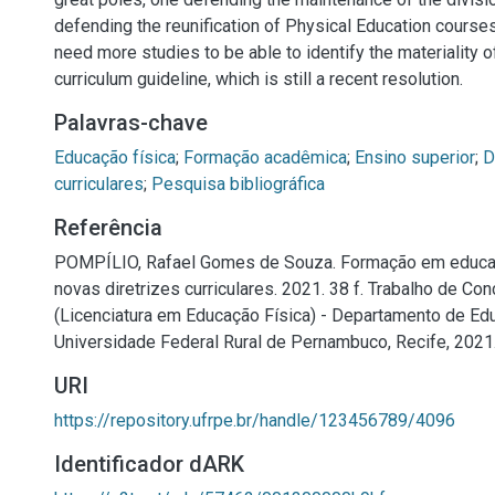
defending the reunification of Physical Education courses
need more studies to be able to identify the materiality o
curriculum guideline, which is still a recent resolution.
Palavras-chave
Educação física
;
Formação acadêmica
;
Ensino superior
;
D
curriculares
;
Pesquisa bibliográfica
Referência
POMPÍLIO, Rafael Gomes de Souza. Formação em educaçã
novas diretrizes curriculares. 2021. 38 f. Trabalho de Co
(Licenciatura em Educação Física) - Departamento de Edu
Universidade Federal Rural de Pernambuco, Recife, 2021
URI
https://repository.ufrpe.br/handle/123456789/4096
Identificador dARK