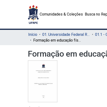
Comunidades & Coleções
Busca no Rep
Início
01. Universidade Federal Rural de Pernambuco - UFRPE (Sede)
01.1 -
Formação em educação física frente às novas diretrizes curriculares
Formação em educação 