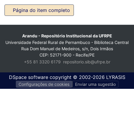
Arandu - Repositório Institucional da UFRPE
Universidade Federal Rural de Pernambuco - Biblioteca Central
Rua Dom Manuel de Medeiros, s/n, Dois Irmãos
CEP: 52171-900 - Recife/PE
+55 81 3320 6179
repositorio.sib@ufrpe.br
DSpace software
copyright © 2002-2026
LYRASIS
Configurações de cookies
Enviar uma sugestão