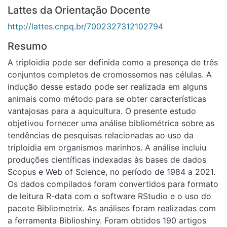
http://lattes.cnpq.br/7002327312102794
Resumo
A triploidia pode ser definida como a presença de três
conjuntos completos de cromossomos nas células. A
indução desse estado pode ser realizada em alguns
animais como método para se obter características
vantajosas para a aquicultura. O presente estudo objetivou
fornecer uma análise bibliométrica sobre as tendências de
pesquisas relacionadas ao uso da triploidia em organismos
marinhos. A análise incluiu produções científicas indexadas
às bases de dados Scopus e Web of Science, no período
de 1984 a 2021. Os dados compilados foram convertidos
para formato de leitura R-data com o software RStudio e o
uso do pacote Bibliometrix. As análises foram realizadas
com a ferramenta Biblioshiny. Foram obtidos 190 artigos
publicados em 78 periódicos diferentes, com a
participação de 619 autores e colaboração de diversos