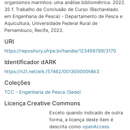
Identificador dARK
https://n2t.net/ark:/57462/001300000h8k3
Coleções
TCC - Engenharia de Pesca (Sede)
Licença Creative Commons
Exceto quando indicado de outra
forma, a licença deste item é descrita
como
openAccess
Página do item completo