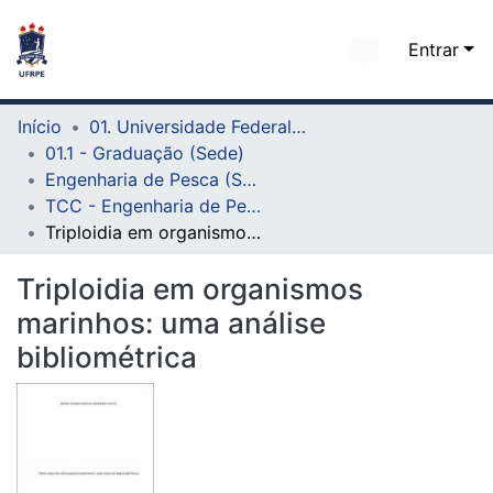
Entrar
Início
01. Universidade Federal Rural de Pernambuco - UFRPE (Sede)
01.1 - Graduação (Sede)
Engenharia de Pesca (Sede)
TCC - Engenharia de Pesca (Sede)
Triploidia em organismos marinhos: uma análise bibliométrica
Triploidia em organismos
marinhos: uma análise
bibliométrica