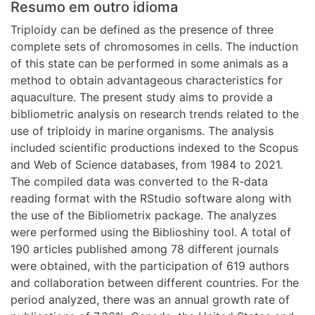
advantageous characteristics for aquaculture. The present
study aims to provide a bibliometric analysis on research
trends related to the use of triploidy in marine organisms.
The analysis included scientific productions indexed to the
Scopus and Web of Science databases, from 1984 to 2021.
The compiled data was converted to the R-data reading
format with the RStudio software along with the use of the
Bibliometrix package. The analyzes were performed using
the Biblioshiny tool. A total of 190 articles published among
78 different journals were obtained, with the participation of
619 authors and collaboration between different countries.
For the period analyzed, there was an annual growth rate of
publications of 7.36%. Canada, the United States and
Norway were the countries with the highest number of
publications. The most frequent topics were represented
on a thematic map according to a ranking of centrality and
density. Topics such as "growth", "survival", "sterility",
"Atlantic salmon", and "Crassostrea gigas" were classified