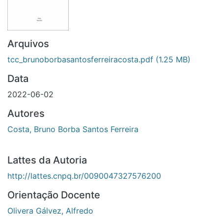
Arquivos
tcc_brunoborbasantosferreiracosta.pdf
(1.25 MB)
Data
2022-06-02
Autores
Costa, Bruno Borba Santos Ferreira
Lattes da Autoria
http://lattes.cnpq.br/0090047327576200
Orientação Docente
Olivera Gálvez, Alfredo
Lattes da Orientação Docente