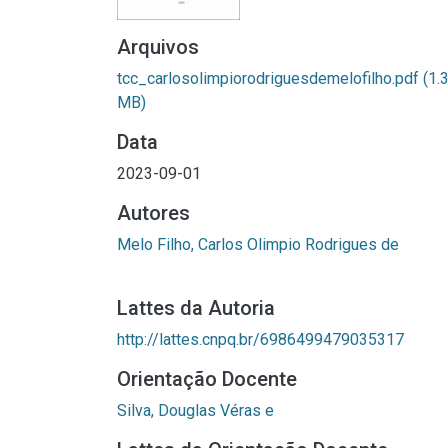
Arquivos
tcc_carlosolimpiorodriguesdemelofilho.pdf
(1.
MB)
Data
2023-09-01
Autores
Melo Filho, Carlos Olimpio Rodrigues de
Lattes da Autoria
http://lattes.cnpq.br/6986499479035317
Orientação Docente
Silva, Douglas Véras e