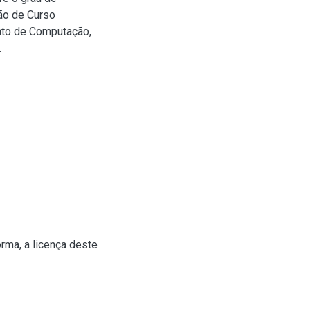
são de Curso
nto de Computação,
.
rma, a licença deste