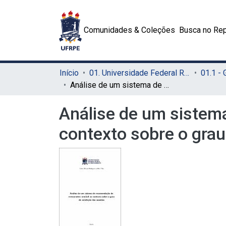
Comunidades & Coleções
Busca no Rep
Início
01. Universidade Federal Rural de Pernambuco - UFRPE (Sede)
01.1 -
Análise de um sistema de recomendação de restaurantes sensível ao contexto sobre o grau de satisfação dos usuários
Análise de um sistem
contexto sobre o grau