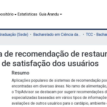
ositório
Estatísticas
Guia Arandu
 Graduação (Sede)
Bacharelado em Ciência da Computação (Sede)
a de recomendação de restaur
 de satisfação dos usuários
Resumo
Aplicações populares de sistemas de recomendação po
encontradas em diversas áreas. No ramo de alimentação
o TripAdvisor se destacam por sugerir recomendações d
especializadas baseadas em vários tipos de informaçõ
avaliações de outros usuários para o cardápio, ambient