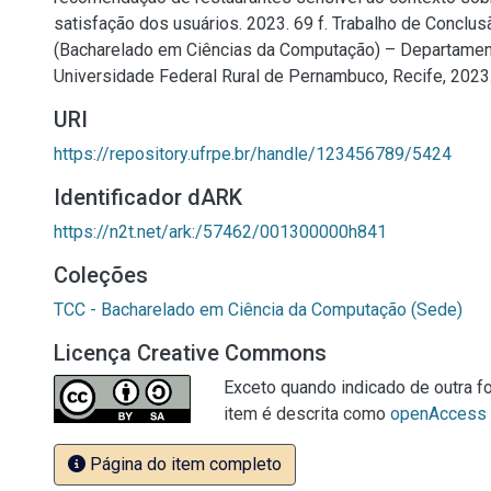
satisfação dos usuários. 2023. 69 f. Trabalho de Conclu
(Bacharelado em Ciências da Computação) – Departame
Universidade Federal Rural de Pernambuco, Recife, 2023
URI
https://repository.ufrpe.br/handle/123456789/5424
Identificador dARK
https://n2t.net/ark:/57462/001300000h841
Coleções
TCC - Bacharelado em Ciência da Computação (Sede)
Licença Creative Commons
Exceto quando indicado de outra fo
item é descrita como
openAccess
Página do item completo