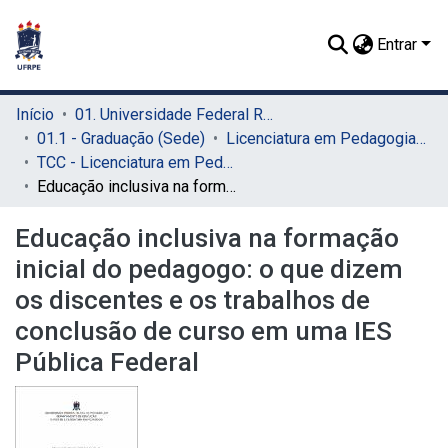
Entrar
Início
01. Universidade Federal Rural de Pernambuco - UFRPE (Sede)
01.1 - Graduação (Sede)
Licenciatura em Pedagogia (Sede)
TCC - Licenciatura em Pedagogia (Sede)
Educação inclusiva na formação inicial do pedagogo: o que dizem os discentes e os trabalhos de conclusão de curso em uma IES Pública Federal
Educação inclusiva na formação
inicial do pedagogo: o que dizem
os discentes e os trabalhos de
conclusão de curso em uma IES
Pública Federal