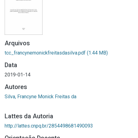
Arquivos
tcc_francynemonickfreitasdasilva.pdf
(1.44 MB)
Data
2019-01-14
Autores
Silva, Francyne Monick Freitas da
Lattes da Autoria
http://lattes.cnpq.br/2854498681490093