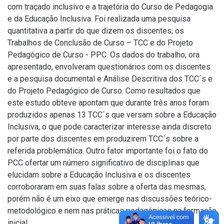
com traçado inclusivo e a trajetória do Curso de Pedagogia
e da Educação Inclusiva. Foi realizada uma pesquisa
quantitativa a partir do que dizem os discentes; os
Trabalhos de Conclusão de Curso – TCC e do Projeto
Pedagógico de Curso - PPC. Os dados do trabalho, ora
apresentado, envolveram questionários com os discentes
e a pesquisa documental e Análise Descritiva dos TCC´s e
do Projeto Pedagógico de Curso. Como resultados que
este estudo obteve apontam que durante três anos foram
produzidos apenas 13 TCC´s que versam sobre a Educação
Inclusiva, o que pode caracterizar interesse ainda discreto
por parte dos discentes em produzirem TCC´s sobre a
referida problemática. Outro fator importante foi o fato do
PCC ofertar um número significativo de disciplinas que
elucidam sobre a Educação Inclusiva e os discentes
corroboraram em suas falas sobre a oferta das mesmas,
porém não é um eixo que emerge nas discussões teórico-
metodológico e nem nas práticas pedagógicas na formação
inicial.