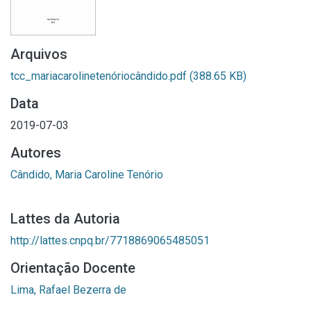
Arquivos
tcc_mariacarolinetenóriocândido.pdf
(388.65 KB)
Data
2019-07-03
Autores
Cândido, Maria Caroline Tenório
Lattes da Autoria
http://lattes.cnpq.br/7718869065485051
Orientação Docente
Lima, Rafael Bezerra de