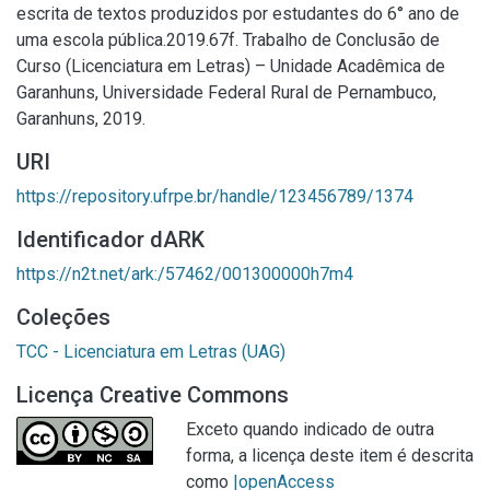
escrita de textos produzidos por estudantes do 6° ano de
uma escola pública.2019.67f. Trabalho de Conclusão de
Curso (Licenciatura em Letras) – Unidade Acadêmica de
Garanhuns, Universidade Federal Rural de Pernambuco,
Garanhuns, 2019.
URI
https://repository.ufrpe.br/handle/123456789/1374
Identificador dARK
https://n2t.net/ark:/57462/001300000h7m4
Coleções
TCC - Licenciatura em Letras (UAG)
Licença Creative Commons
Exceto quando indicado de outra
forma, a licença deste item é descrita
como
|openAccess