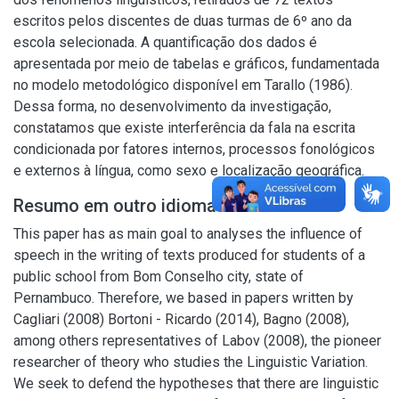
escritos pelos discentes de duas turmas de 6º ano da
escola selecionada. A quantificação dos dados é
apresentada por meio de tabelas e gráficos, fundamentada
no modelo metodológico disponível em Tarallo (1986).
Dessa forma, no desenvolvimento da investigação,
constatamos que existe interferência da fala na escrita
condicionada por fatores internos, processos fonológicos
e externos à língua, como sexo e localização geográfica.
Resumo em outro idioma
This paper has as main goal to analyses the influence of
speech in the writing of texts produced for students of a
public school from Bom Conselho city, state of
Pernambuco. Therefore, we based in papers written by
Cagliari (2008) Bortoni - Ricardo (2014), Bagno (2008),
among others representatives of Labov (2008), the pioneer
researcher of theory who studies the Linguistic Variation.
We seek to defend the hypotheses that there are linguistic