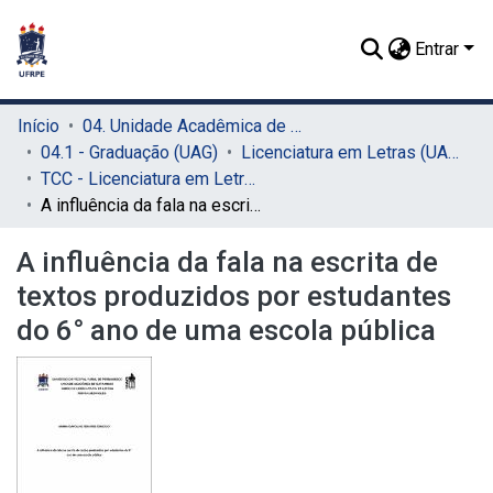
Entrar
Início
04. Unidade Acadêmica de Garanhuns (UAG)
04.1 - Graduação (UAG)
Licenciatura em Letras (UAG)
TCC - Licenciatura em Letras (UAG)
A influência da fala na escrita de textos produzidos por estudantes do 6° ano de uma escola pública
A influência da fala na escrita de
textos produzidos por estudantes
do 6° ano de uma escola pública