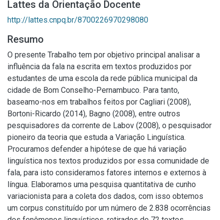
Lattes da Orientação Docente
http://lattes.cnpq.br/8700226970298080
Resumo
O presente Trabalho tem por objetivo principal analisar a
influência da fala na escrita em textos produzidos por
estudantes de uma escola da rede pública municipal da
cidade de Bom Conselho-Pernambuco. Para tanto,
baseamo-nos em trabalhos feitos por Cagliari (2008),
Bortoni-Ricardo (2014), Bagno (2008), entre outros
pesquisadores da corrente de Labov (2008), o pesquisador
pioneiro da teoria que estuda a Variação Linguística.
Procuramos defender a hipótese de que há variação
linguística nos textos produzidos por essa comunidade de
fala, para isto consideramos fatores internos e externos à
língua. Elaboramos uma pesquisa quantitativa de cunho
variacionista para a coleta dos dados, com isso obtemos
um corpus constituído por um número de 2.838 ocorrências
dos fenômenos linguísticos, retirados de 72 textos