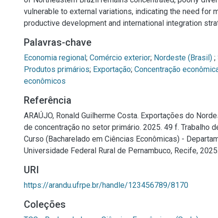
vulnerable to external variations, indicating the need for
productive development and international integration stra
Palavras-chave
Economia regional
;
Comércio exterior
;
Nordeste (Brasil)
;
Produtos primários
;
Exportação
;
Concentração econômic
econômicos
Referência
ARAÚJO, Ronald Guilherme Costa. Exportações do Nordest
de concentração no setor primário. 2025. 49 f. Trabalho 
Curso (Bacharelado em Ciências Econômicas) - Departa
Universidade Federal Rural de Pernambuco, Recife, 2025
URI
https://arandu.ufrpe.br/handle/123456789/8170
Coleções