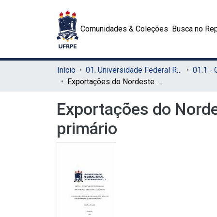
Comunidades & Coleções
Busca no Rep
Início
01. Universidade Federal Rural de Pernambuco - UFRPE (Sede)
01.1 -
Exportações do Nordeste brasileiro: grau de concentração no setor primário
Exportações do Nordes
primário