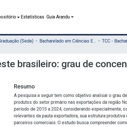
ositório
Estatísticas
Guia Arandu
 Graduação (Sede)
Bacharelado em Ciências Econômicas (Sede)
te brasileiro: grau de concen
Resumo
A pesquisa a seguir tem como objetivo analisar o grau 
produtos do setor primário nas exportações da região No
período de 2015 a 2024, considerando especialmente, o
relevantes da pauta exportadora, sua estrutura produtiva 
parceiros comerciais. O estudo busca compreender como