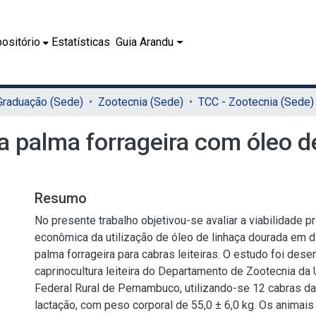
ositório
Estatísticas
Guia Arandu
 Graduação (Sede)
Zootecnia (Sede)
TCC - Zootecnia (Sede)
palma forrageira com óleo de
Resumo
No presente trabalho objetivou-se avaliar a viabilidade p
econômica da utilização de óleo de linhaça dourada em 
palma forrageira para cabras leiteiras. O estudo foi dese
caprinocultura leiteira do Departamento de Zootecnia da
Federal Rural de Pernambuco, utilizando-se 12 cabras d
lactação, com peso corporal de 55,0 ± 6,0 kg. Os animais