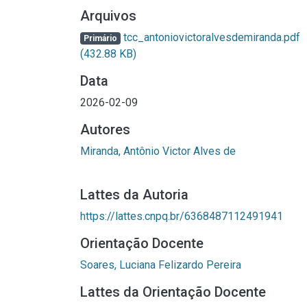
Arquivos
tcc_antoniovictoralvesdemiranda.pdf
Primário
(432.88 KB)
Data
2026-02-09
Autores
Miranda, Antônio Victor Alves de
Lattes da Autoria
https://lattes.cnpq.br/6368487112491941
Orientação Docente
Soares, Luciana Felizardo Pereira
Lattes da Orientação Docente