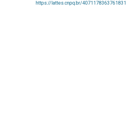
https://lattes.cnpq.br/4071178363761831