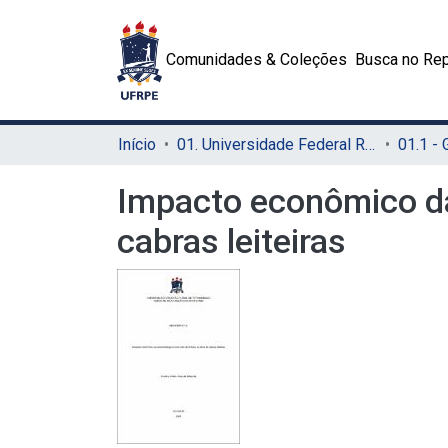
Comunidades & Coleções
Busca no Rep
Início
01. Universidade Federal Rural de Pernambuco - UFRPE (Sede)
01.1 -
Impacto econômico da 
cabras leiteiras