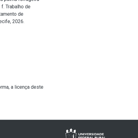
 f. Trabalho de
rtamento de
cife, 2026.
rma, a licença deste